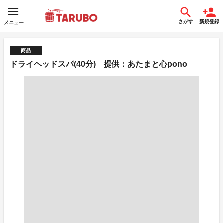
さがす
新規登録
メニュー
商品
ドライヘッドスパ(40分) 提供：あたまと心pono