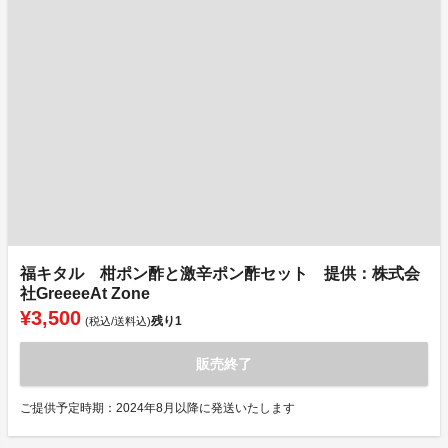
福キタル 柑ポン酢と激辛ポン酢セット 提供：株式会
社GreeeeAt Zone
¥3,500
残り
1
(税込/送料込)
販売終了
ご提供予定時期：2024年8月以降に発送いたします