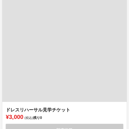
ドレスリハーサル見学チケット
¥3,000
残り
0
(税込)