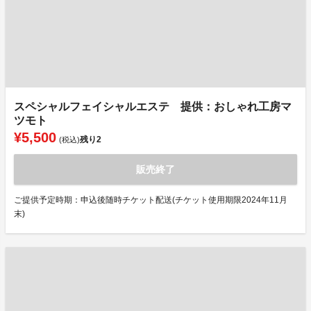
スペシャルフェイシャルエステ 提供：おしゃれ工房マ
ツモト
¥5,500
残り
2
(税込)
販売終了
ご提供予定時期：申込後随時チケット配送(チケット使用期限2024年11月
末)