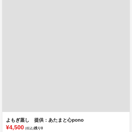
よもぎ蒸し 提供：あたまと心pono
¥4,500
残り
0
(税込)