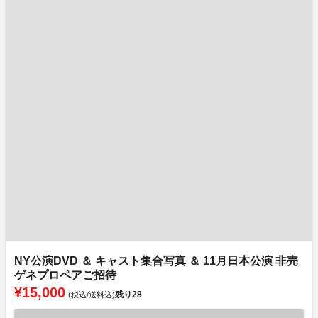
NY公演DVD ＆ キャスト集合写真 ＆ 11月日本公演 非売
ゲネプロペアご招待
¥15,000
残り
28
(税込/送料込)