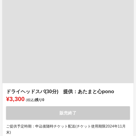
ドライヘッドスパ(30分) 提供：あたまと心pono
¥3,300
残り
0
(税込)
販売終了
ご提供予定時期：申込後随時チケット配送(チケット使用期限2024年11月
末)