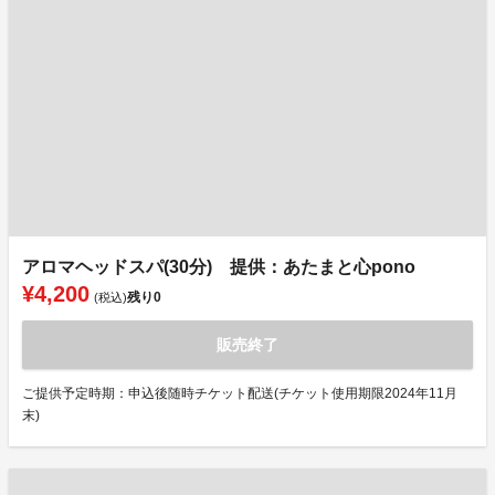
アロマヘッドスパ(30分) 提供：あたまと心pono
¥4,200
残り
0
(税込)
販売終了
ご提供予定時期：申込後随時チケット配送(チケット使用期限2024年11月
末)