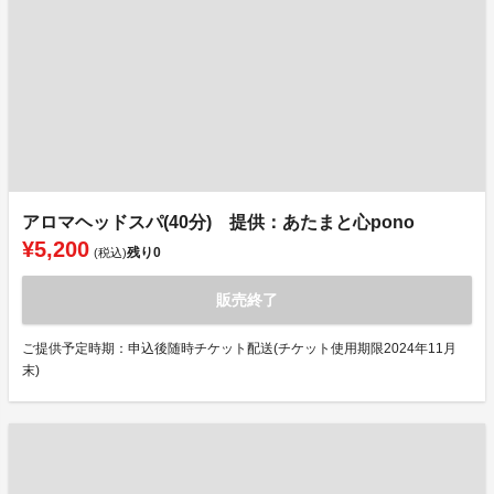
アロマヘッドスパ(40分) 提供：あたまと心pono
¥5,200
残り
0
(税込)
販売終了
ご提供予定時期：申込後随時チケット配送(チケット使用期限2024年11月
末)