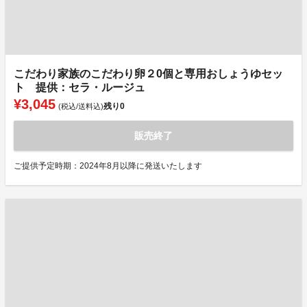
こだわり家族のこだわり卵２0個と専用おしょうゆセッ
ト 提供：セラ・ルージュ
¥3,045
残り
0
(税込/送料込)
販売終了
ご提供予定時期：2024年8月以降に発送いたします