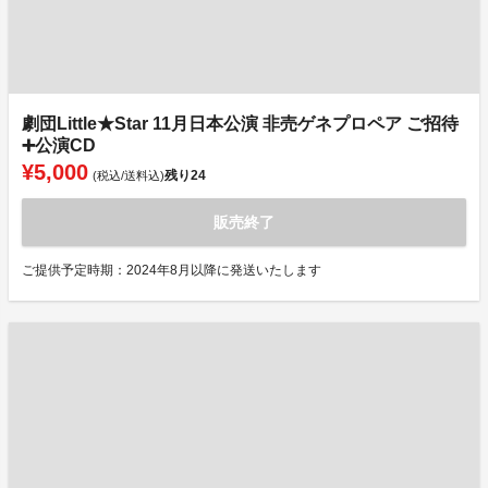
劇団Little★Star 11月日本公演 非売ゲネプロペア ご招待
➕公演CD
¥5,000
残り
24
(税込/送料込)
販売終了
ご提供予定時期：2024年8月以降に発送いたします