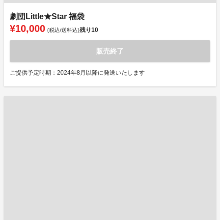
劇団Little★Star 福袋
¥10,000
残り
10
(税込/送料込)
販売終了
ご提供予定時期：2024年8月以降に発送いたします