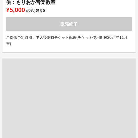
供：もりおか音楽教室
¥5,000
残り
0
(税込)
販売終了
ご提供予定時期：申込後随時チケット配送(チケット使用期限2024年11月
末)