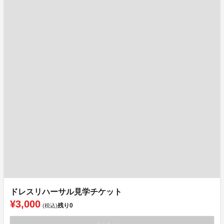
ドレスリハーサル見学チケット
¥3,000
残り
0
(税込)