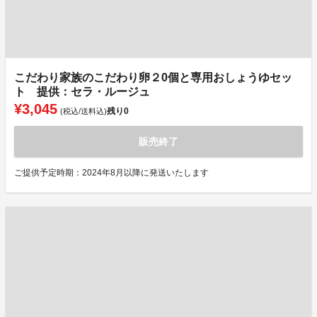
こだわり家族のこだわり卵２0個と専用おしょうゆセッ
ト 提供：セラ・ルージュ
¥3,045
残り
0
(税込/送料込)
販売終了
ご提供予定時期：2024年8月以降に発送いたします