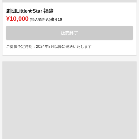
劇団Little★Star 福袋
¥10,000
残り
10
(税込/送料込)
販売終了
ご提供予定時期：2024年8月以降に発送いたします