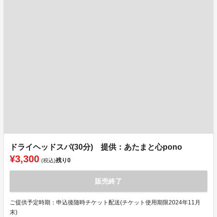
ドライヘッドスパ(30分) 提供：あたまと心pono
¥3,300
残り
0
(税込)
販売終了
ご提供予定時期：申込後随時チケット配送(チケット使用期限2024年11月
末)