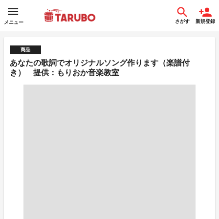
さがす
新規登録
メニュー
商品
あなたの歌詞でオリジナルソング作ります（楽譜付
き） 提供：もりおか音楽教室