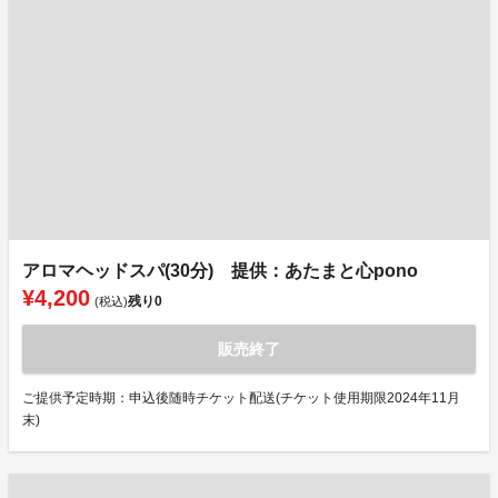
アロマヘッドスパ(30分) 提供：あたまと心pono
¥4,200
残り
0
(税込)
販売終了
ご提供予定時期：申込後随時チケット配送(チケット使用期限2024年11月
末)