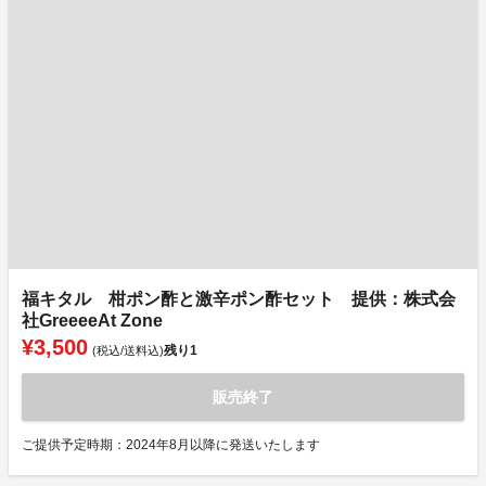
福キタル 柑ポン酢と激辛ポン酢セット 提供：株式会
社GreeeeAt Zone
¥3,500
残り
1
(税込/送料込)
販売終了
ご提供予定時期：2024年8月以降に発送いたします