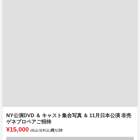
NY公演DVD ＆ キャスト集合写真 ＆ 11月日本公演 非売
ゲネプロペアご招待
¥15,000
残り
28
(税込/送料込)