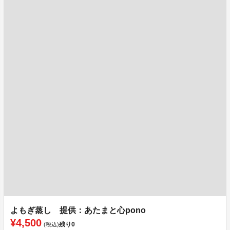
よもぎ蒸し 提供：あたまと心pono
¥4,500
残り
0
(税込)