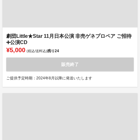
劇団Little★Star 11月日本公演 非売ゲネプロペア ご招待
➕公演CD
¥5,000
残り
24
(税込/送料込)
販売終了
ご提供予定時期：2024年8月以降に発送いたします