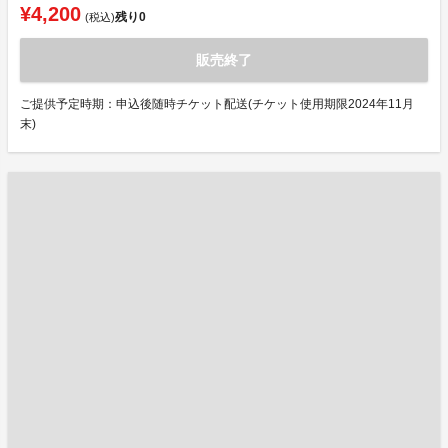
¥4,200
残り
0
(税込)
販売終了
ご提供予定時期：申込後随時チケット配送(チケット使用期限2024年11月
末)