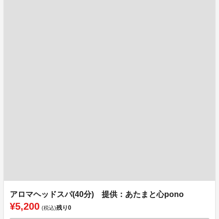
アロマヘッドスパ(40分) 提供：あたまと心pono
¥5,200
残り
0
(税込)