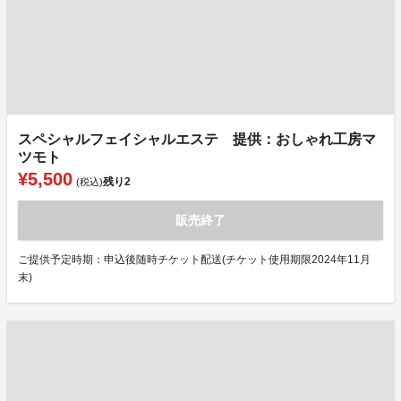
スペシャルフェイシャルエステ 提供：おしゃれ工房マ
ツモト
¥5,500
残り
2
(税込)
販売終了
ご提供予定時期：申込後随時チケット配送(チケット使用期限2024年11月
末)