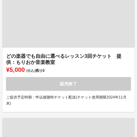
どの楽器でも自由に選べるレッスン3回チケット 提
供：もりおか音楽教室
¥5,000
残り
0
(税込)
販売終了
ご提供予定時期：申込後随時チケット配送(チケット使用期限2024年11月
末)