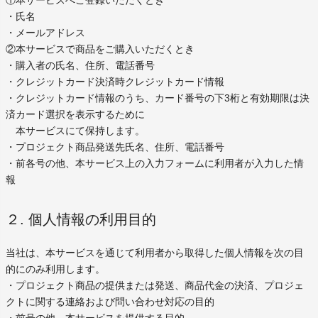
①本サービスへご登録いただくとき
・氏名
・メールアドレス
②本サービスで商品をご購入いただくとき
・購入者の氏名、住所、電話番号
・クレジットカード決済時クレジットカード情報
・クレジットカード情報のうち、カード番号の下3桁と有効期限は決
済カード選択を表示するために
本サービスにて保持します。
・プロジェクト商品発送先氏名、住所、電話番号
・前各号の他、本サービス上の入力フォームに利用者が入力した情
報
２. 個人情報の利用目的
当社は、本サービスを通じて利用者から取得した個人情報を次の目
的にのみ利用します。
・プロジェクト商品の提供または発送、商品代金の決済、プロジェ
クトに関する連絡および問い合わせ対応の目的