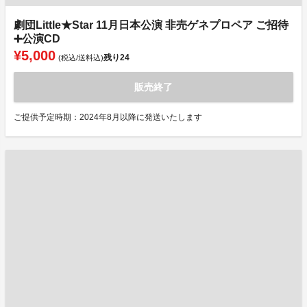
劇団Little★Star 11月日本公演 非売ゲネプロペア ご招待
➕公演CD
¥5,000
残り
24
(税込/送料込)
販売終了
ご提供予定時期：2024年8月以降に発送いたします