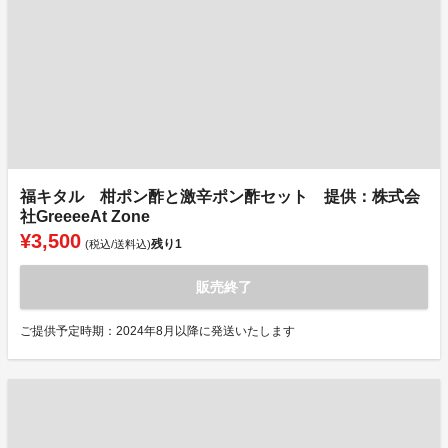
福キタル 柑ポン酢と激辛ポン酢セット 提供：株式会
社GreeeeAt Zone
¥3,500
残り
1
(税込/送料込)
販売終了
ご提供予定時期：2024年8月以降に発送いたします