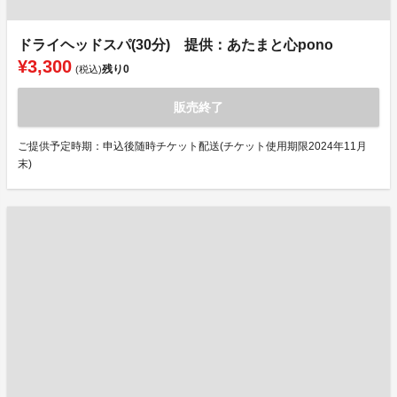
ドライヘッドスパ(30分) 提供：あたまと心pono
¥3,300
残り
0
(税込)
販売終了
ご提供予定時期：申込後随時チケット配送(チケット使用期限2024年11月
末)