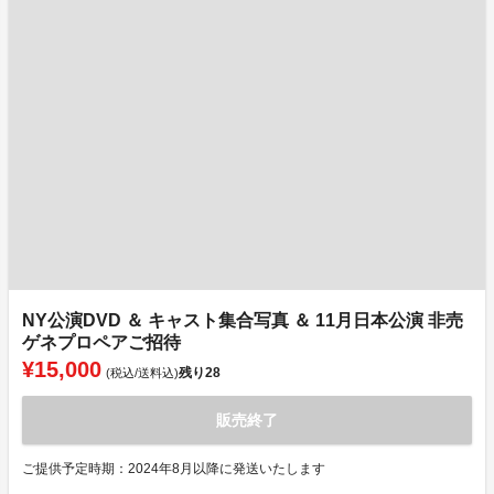
NY公演DVD ＆ キャスト集合写真 ＆ 11月日本公演 非売
ゲネプロペアご招待
¥15,000
残り
28
(税込/送料込)
販売終了
ご提供予定時期：2024年8月以降に発送いたします