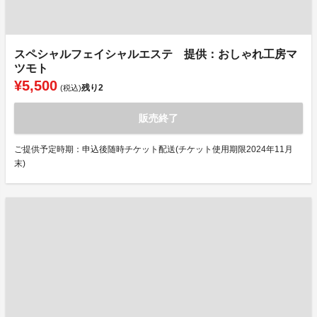
スペシャルフェイシャルエステ 提供：おしゃれ工房マ
ツモト
¥5,500
残り
2
(税込)
販売終了
ご提供予定時期：申込後随時チケット配送(チケット使用期限2024年11月
末)