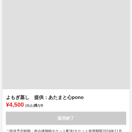
よもぎ蒸し 提供：あたまと心pono
¥4,500
残り
0
(税込)
販売終了
ご提供予定時期：申込後随時チケット配送(チケット使用期限2024年11月