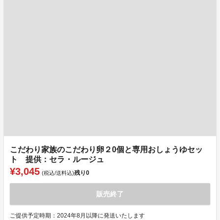
こだわり家族のこだわり卵２0個と専用おしょうゆセッ
ト 提供：セラ・ルージュ
¥3,045
残り
0
(税込/送料込)
販売終了
ご提供予定時期：2024年8月以降に発送いたします