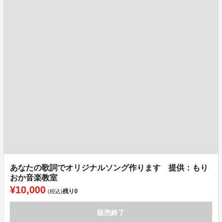
あなたの歌詞でオリジナルソング作ります 提供：もり
おか音楽教室
¥10,000
残り
0
(税込)
販売終了