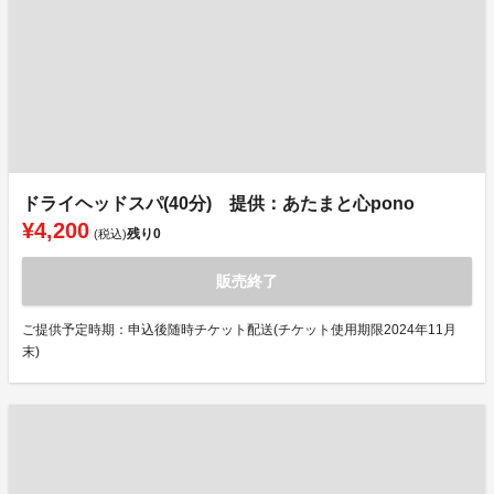
ドライヘッドスパ(40分) 提供：あたまと心pono
¥4,200
残り
0
(税込)
販売終了
ご提供予定時期：申込後随時チケット配送(チケット使用期限2024年11月
末)