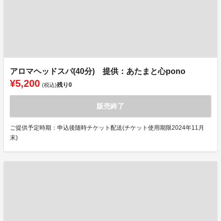
アロマヘッドスパ(40分) 提供：あたまと心pono
¥5,200
残り
0
(税込)
販売終了
ご提供予定時期：申込後随時チケット配送(チケット使用期限2024年11月
末)