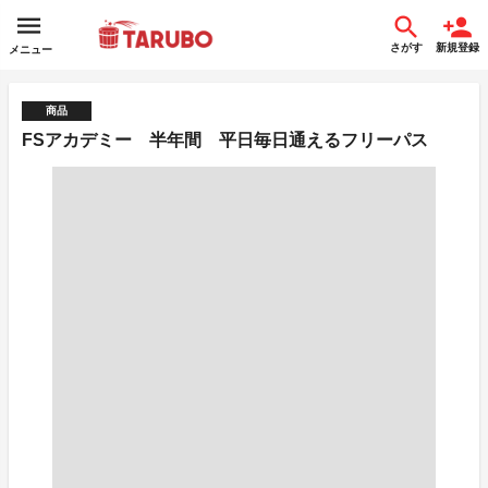
さがす
新規登録
メニュー
商品
FSアカデミー 半年間 平日毎日通えるフリーパス