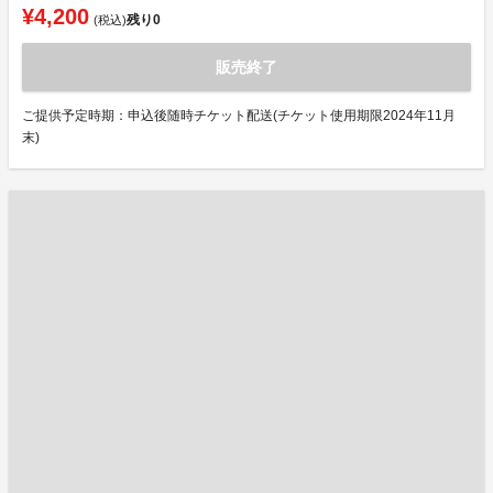
¥4,200
残り
0
(税込)
販売終了
ご提供予定時期：申込後随時チケット配送(チケット使用期限2024年11月
末)