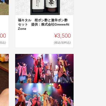
福キタル 柑ポン酢と激辛ポン酢
セット 提供：株式会社GreeeeAt
Zone
000
¥3,500
(税込)
(税込/送料込)