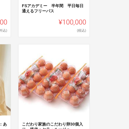
FSアカデミー 半年間 平日毎日
通えるフリーパス
000
¥100,000
料込)
(税込)
：あ
こだわり家族のこだわり卵30個入