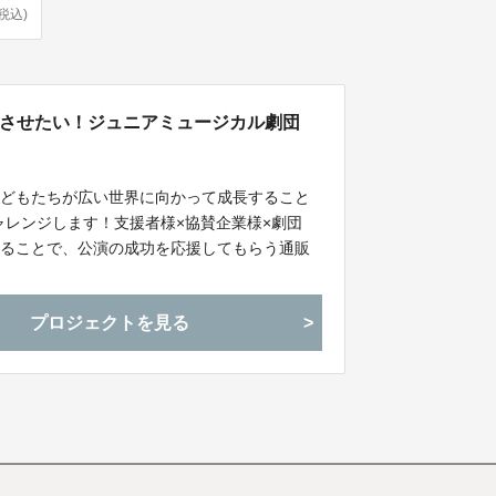
(税込)
功させたい！ジュニアミュージカル劇団
して、子どもたちが広い世界に向かって成長すること
ャレンジします！支援者様×協賛企業様×劇団
買い物することで、公演の成功を応援してもらう通販
プロジェクトを見る