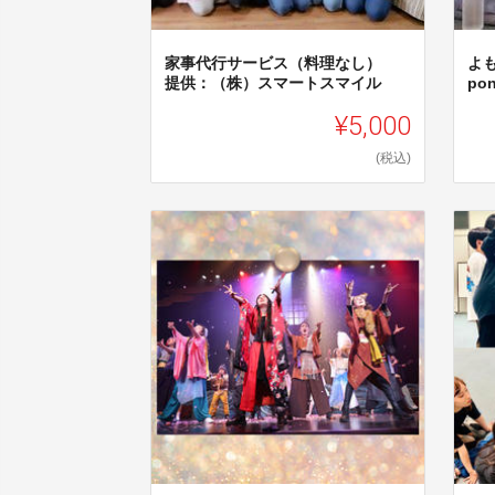
家事代行サービス（料理なし）
よ
提供：（株）スマートスマイル
po
¥5,000
(税込)