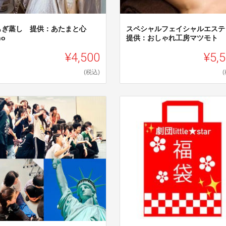
もぎ蒸し 提供：あたまと心
スペシャルフェイシャルエス
no
提供：おしゃれ工房マツモト
¥4,500
¥5,
(税込)