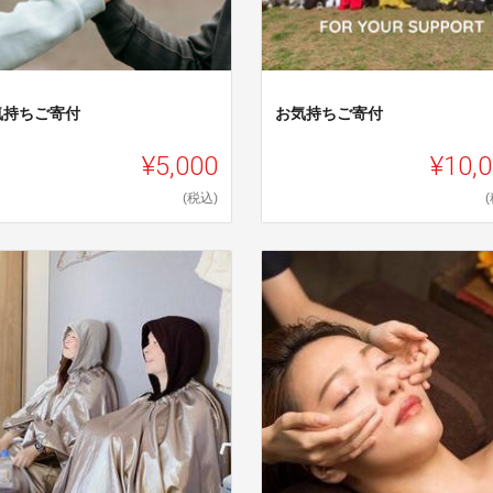
気持ちご寄付
お気持ちご寄付
¥5,000
¥10,
(税込)