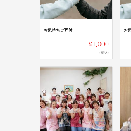
お気持ちご寄付
お
¥1,000
(税込)