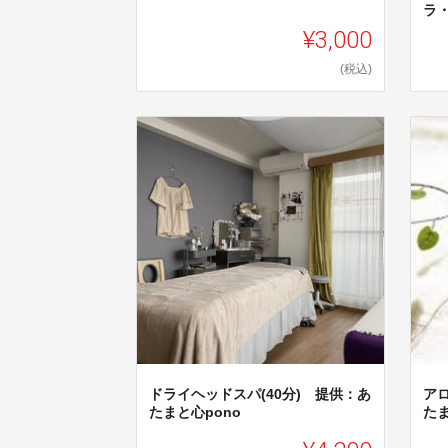
ラ
¥3,000
(税込)
ドライヘッドスパ(40分) 提供：あ
アロ
たまと心pono
たま