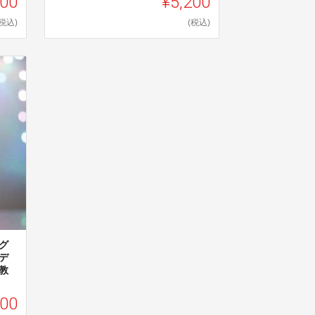
000
¥5,200
(税込)
(税込)
グ
デ
教
000