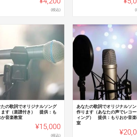
¥4,200
¥5,
(税込)
なたの歌詞でオリジナルソング
あなたの歌詞でオリジナルソン
ります（楽譜付き） 提供：も
作ります（あなたの声でレコー
おか音楽教室
ィング） 提供：もりおか音楽
室
¥15,000
¥20,
(税込)