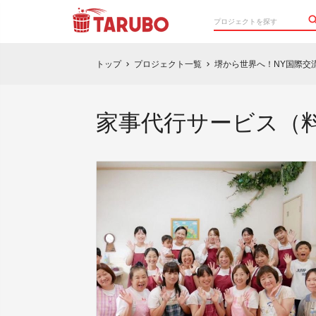
トップ
プロジェクト一覧
堺から世界へ！NY国際交流公
chevron_right
chevron_right
家事代行サービス（