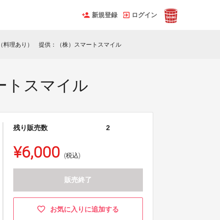
新規登録
ログイン
（料理あり） 提供：（株）スマートスマイル
ートスマイル
残り販売数
2
¥6,000
(税込)
販売終了
お気に入りに追加する