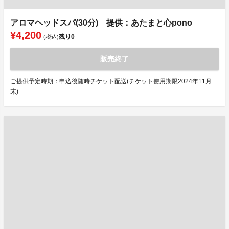
アロマヘッドスパ(30分) 提供：あたまと心pono
¥4,200
残り
0
(税込)
販売終了
ご提供予定時期：申込後随時チケット配送(チケット使用期限2024年11月
末)