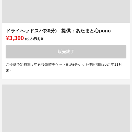
ドライヘッドスパ(30分) 提供：あたまと心pono
¥3,300
残り
0
(税込)
販売終了
ご提供予定時期：申込後随時チケット配送(チケット使用期限2024年11月
末)