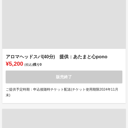
アロマヘッドスパ(40分) 提供：あたまと心pono
¥5,200
残り
0
(税込)
販売終了
ご提供予定時期：申込後随時チケット配送(チケット使用期限2024年11月
末)