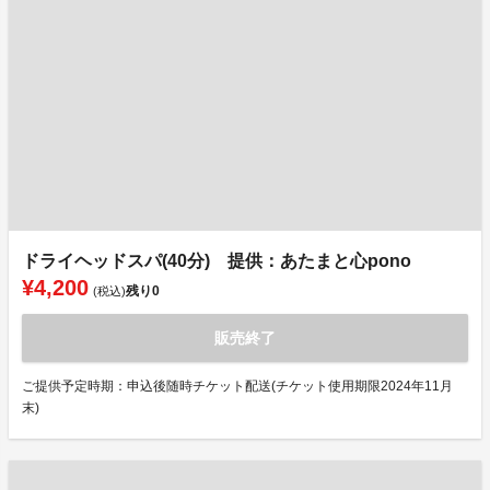
ドライヘッドスパ(40分) 提供：あたまと心pono
¥4,200
残り
0
(税込)
販売終了
ご提供予定時期：申込後随時チケット配送(チケット使用期限2024年11月
末)