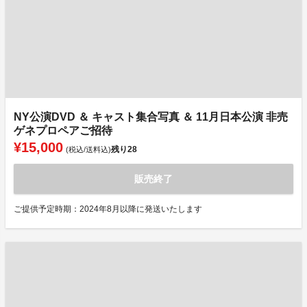
NY公演DVD ＆ キャスト集合写真 ＆ 11月日本公演 非売
ゲネプロペアご招待
¥15,000
残り
28
(税込/送料込)
販売終了
ご提供予定時期：2024年8月以降に発送いたします