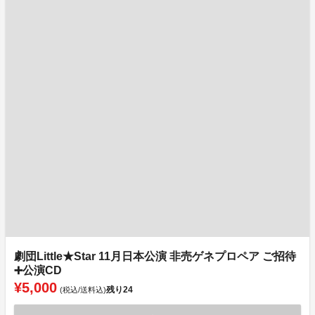
劇団Little★Star 11月日本公演 非売ゲネプロペア ご招待
➕公演CD
¥5,000
残り
24
(税込/送料込)