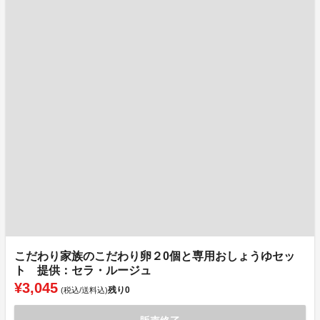
こだわり家族のこだわり卵２0個と専用おしょうゆセッ
ト 提供：セラ・ルージュ
¥3,045
残り
0
(税込/送料込)