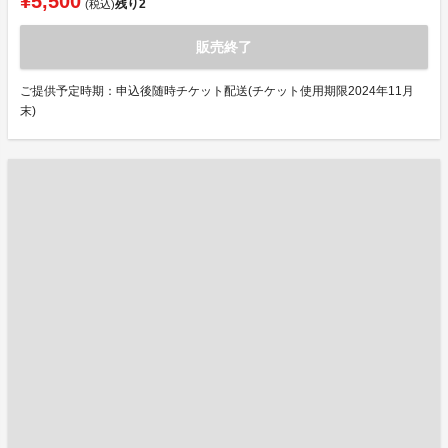
¥5,500
残り
2
(税込)
販売終了
ご提供予定時期：申込後随時チケット配送(チケット使用期限2024年11月
末)