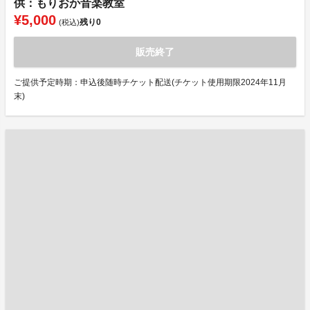
供：もりおか音楽教室
¥5,000
残り
0
(税込)
販売終了
ご提供予定時期：申込後随時チケット配送(チケット使用期限2024年11月
末)