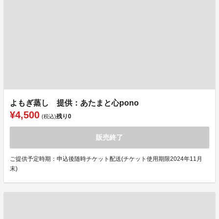
よもぎ蒸し 提供：あたまと心pono
¥4,500
残り
0
(税込)
販売終了
ご提供予定時期：申込後随時チケット配送(チケット使用期限2024年11月
末)