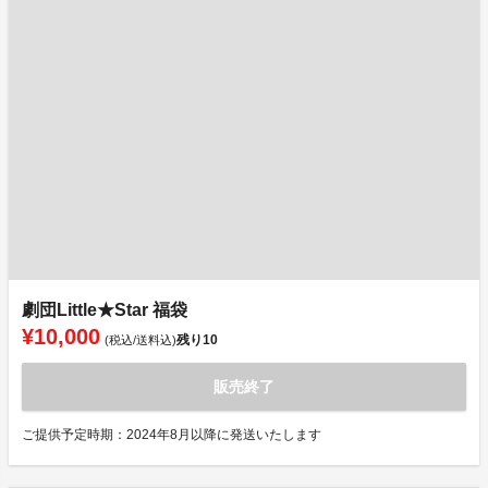
劇団Little★Star 福袋
¥10,000
残り
10
(税込/送料込)
販売終了
ご提供予定時期：2024年8月以降に発送いたします