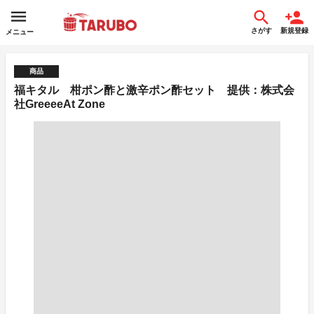
さがす
新規登録
メニュー
商品
福キタル 柑ポン酢と激辛ポン酢セット 提供：株式会
社GreeeeAt Zone