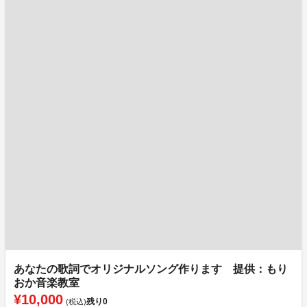
あなたの歌詞でオリジナルソング作ります 提供：もり
おか音楽教室
¥10,000
残り
0
(税込)