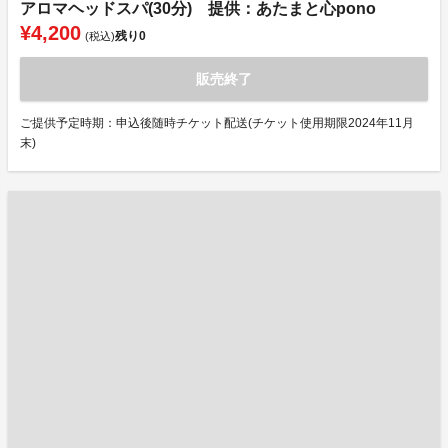
アロマヘッドスパ(30分) 提供：あたまと心pono
¥4,200
残り
0
(税込)
販売終了
ご提供予定時期：申込後随時チケット配送(チケット使用期限2024年11月
末)