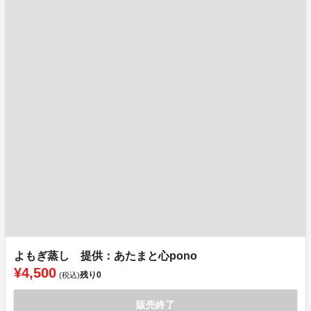
よもぎ蒸し 提供：あたまと心pono
¥4,500
残り
0
(税込)
販売終了