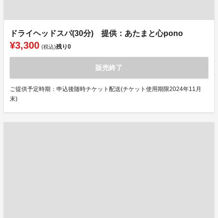
ドライヘッドスパ(30分) 提供：あたまと心pono
¥3,300
残り
0
(税込)
販売終了
ご提供予定時期：申込後随時チケット配送(チケット使用期限2024年11月
末)