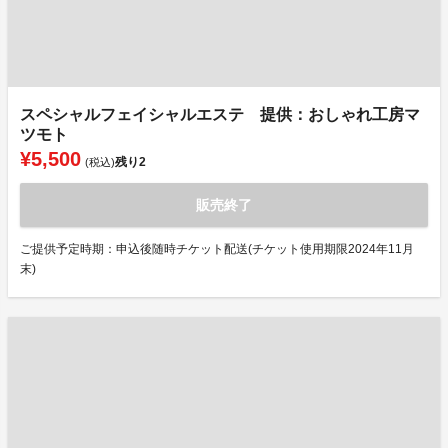
スペシャルフェイシャルエステ 提供：おしゃれ工房マ
ツモト
¥5,500
残り
2
(税込)
販売終了
ご提供予定時期：申込後随時チケット配送(チケット使用期限2024年11月
末)