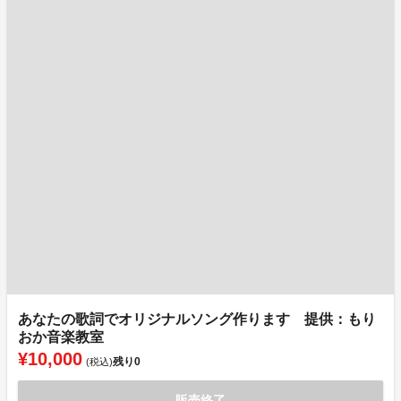
あなたの歌詞でオリジナルソング作ります 提供：もり
おか音楽教室
¥10,000
残り
0
(税込)
販売終了