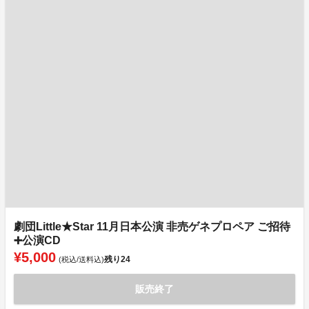
劇団Little★Star 11月日本公演 非売ゲネプロペア ご招待
➕公演CD
¥5,000
残り
24
(税込/送料込)
販売終了