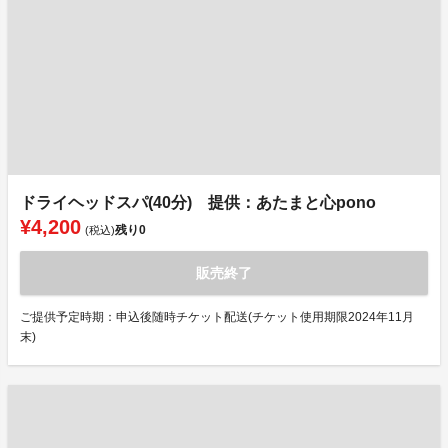
ドライヘッドスパ(40分) 提供：あたまと心pono
¥4,200
残り
0
(税込)
販売終了
ご提供予定時期：申込後随時チケット配送(チケット使用期限2024年11月
末)