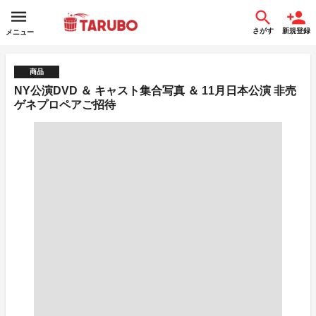
さがす
新規登録
メニュー
商品
NY公演DVD ＆ キャスト集合写真 ＆ 11月日本公演 非売
ゲネプロペアご招待