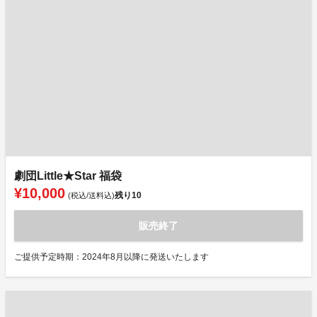
劇団Little★Star 福袋
¥10,000
残り
10
(税込/送料込)
販売終了
ご提供予定時期：2024年8月以降に発送いたします