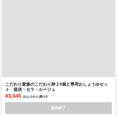
こだわり家族のこだわり卵２0個と専用おしょうゆセッ
ト 提供：セラ・ルージュ
¥3,045
残り
0
(税込/送料込)
販売終了