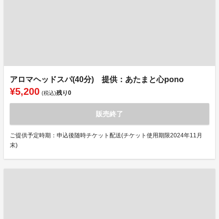
アロマヘッドスパ(40分) 提供：あたまと心pono
¥5,200
残り
0
(税込)
販売終了
ご提供予定時期：申込後随時チケット配送(チケット使用期限2024年11月
末)