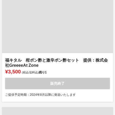
福キタル 柑ポン酢と激辛ポン酢セット 提供：株式会
社GreeeeAt Zone
¥3,500
残り
1
(税込/送料込)
販売終了
ご提供予定時期：2024年8月以降に発送いたします