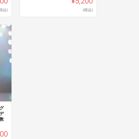
000
¥5,200
(税込)
(税込)
グ
デ
教
000