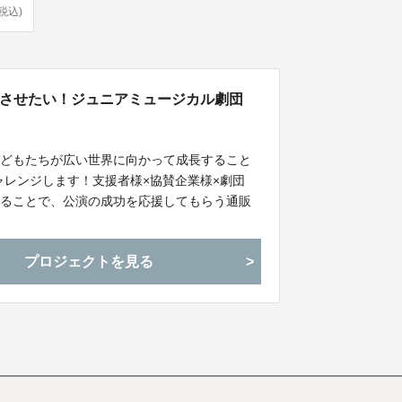
(税込)
功させたい！ジュニアミュージカル劇団
して、子どもたちが広い世界に向かって成長すること
ャレンジします！支援者様×協賛企業様×劇団
買い物することで、公演の成功を応援してもらう通販
プロジェクトを見る