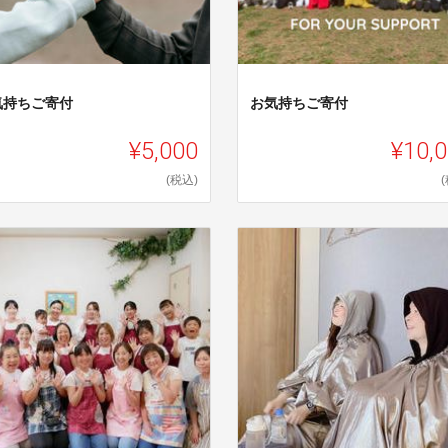
気持ちご寄付
お気持ちご寄付
¥5,000
¥10,
(税込)