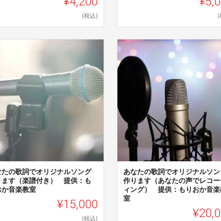
¥4,200
¥5,
(税込)
なたの歌詞でオリジナルソング
あなたの歌詞でオリジナルソン
ります（楽譜付き） 提供：も
作ります（あなたの声でレコー
おか音楽教室
ィング） 提供：もりおか音楽
室
¥15,000
¥20,
(税込)