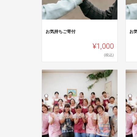
お気持ちご寄付
お
¥1,000
(税込)