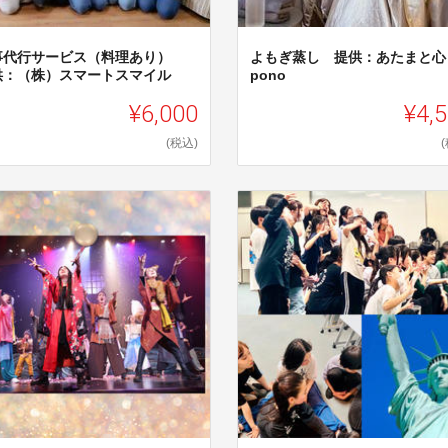
事代行サービス（料理あり）
よもぎ蒸し 提供：あたまと心
供：（株）スマートスマイル
pono
¥6,000
¥4,
(税込)