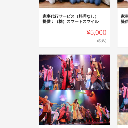
家事代行サービス（料理なし）
家
提供：（株）スマートスマイル
提
¥5,000
(税込)