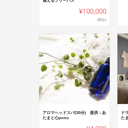
通えるフリーパス
¥100,000
(税込)
アロマヘッドスパ(30分) 提供：あ
ドラ
たまと心pono
たま