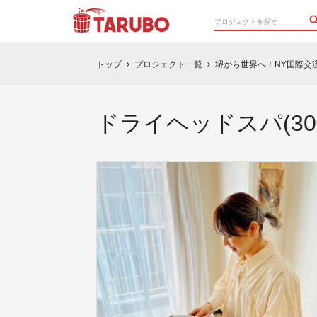
トップ
プロジェクト一覧
堺から世界へ！NY国際交流公
chevron_right
chevron_right
ドライヘッドスパ(30