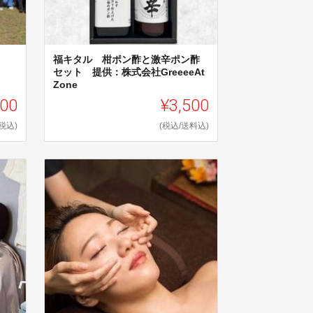
福キタル 柑ポン酢と激辛ポン酢
セット 提供：株式会社GreeeeAt
Zone
000
¥3,500
(税込)
(税込/送料込)