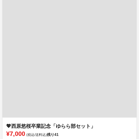
💖西原悠桜卒業記念「ゆらら部セット」
¥7,000
残り
41
(税込/送料込)