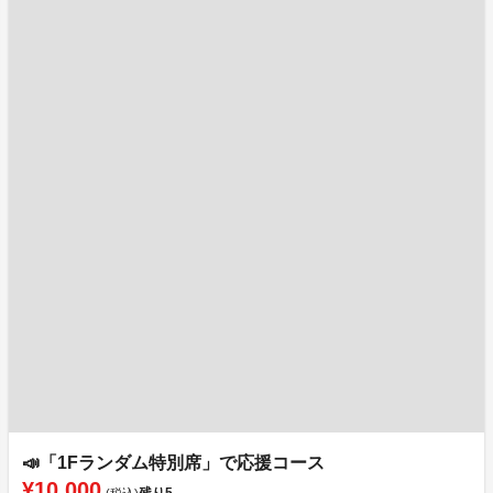
📣「1Fランダム特別席」で応援コース
¥10,000