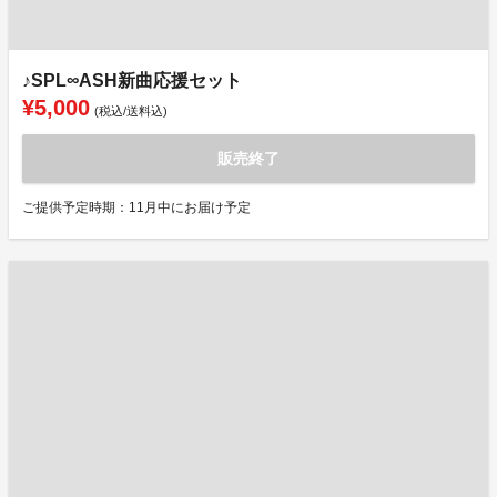
♪SPL∞ASH新曲応援セット
¥5,000
(税込/送料込)
販売終了
ご提供予定時期：11月中にお届け予定