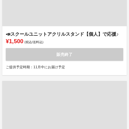
📣スクールユニットアクリルスタンド【個人】で応援♪
¥1,500
(税込/送料込)
販売終了
ご提供予定時期：11月中にお届け予定