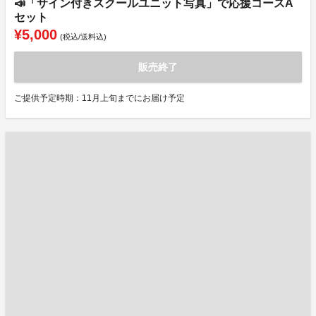
📣「サイン付きスクールユニット写真」で応援コースA
セット
¥5,000
(税込/送料込)
販売終了
ご提供予定時期：11月上旬までにお届け予定