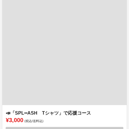
📣「SPL∞ASH Tシャツ」で応援コース
¥3,000
(税込/送料込)