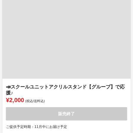
📣スクールユニットアクリルスタンド【グループ】で応
援♪
¥2,000
(税込/送料込)
販売終了
ご提供予定時期：11月中にお届け予定