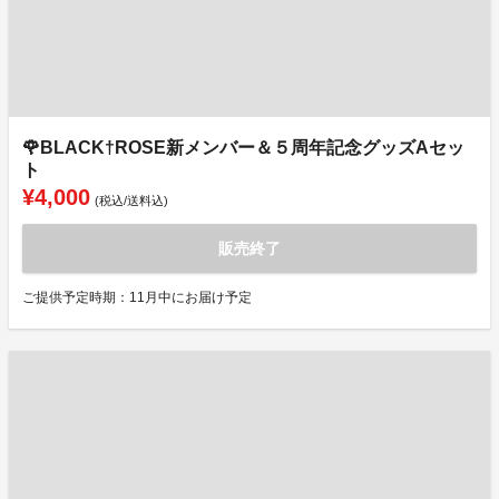
🌹BLACK†ROSE新メンバー＆５周年記念グッズAセッ
ト
¥4,000
(税込/送料込)
販売終了
ご提供予定時期：11月中にお届け予定