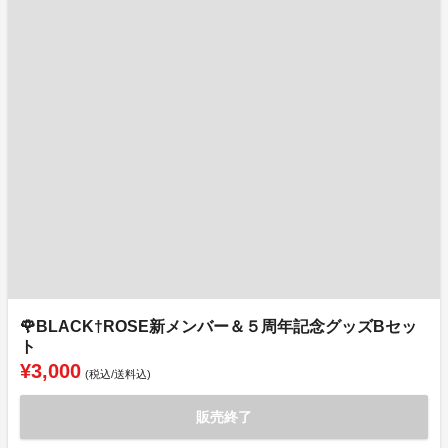
🌹BLACK†ROSE新メンバー＆５周年記念グッズBセッ
ト
¥3,000
(税込/送料込)
販売終了