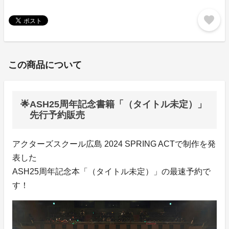
favorite
この商品について
🌟ASH25周年記念書籍「（タイトル未定）」
先行予約販売
アクターズスクール広島 2024 SPRING ACTで制作を発
表した
ASH25周年記念本「（タイトル未定）」の最速予約で
す！