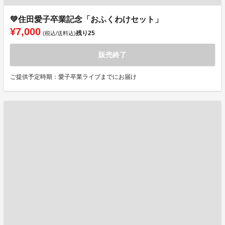
💚住田愛子卒業記念「おふくわけセット」
¥7,000
残り
25
(税込/送料込)
販売終了
ご提供予定時期：愛子卒業ライブまでにお届け