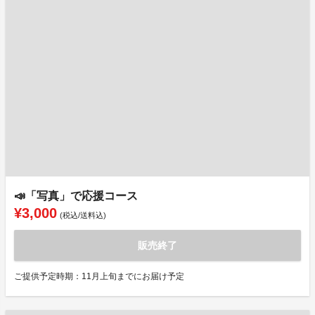
📣「写真」で応援コース
¥3,000
(税込/送料込)
販売終了
ご提供予定時期：11月上旬までにお届け予定