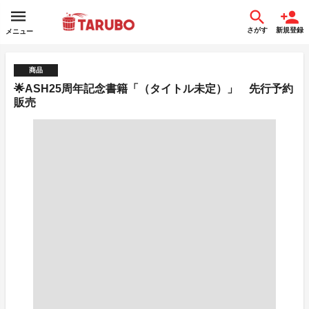
さがす
新規登録
メニュー
商品
🌟ASH25周年記念書籍「（タイトル未定）」 先行予約
販売