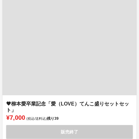
🧡柳本愛卒業記念「愛（LOVE）てんこ盛りセットセッ
ト」
¥7,000
残り
39
(税込/送料込)
販売終了