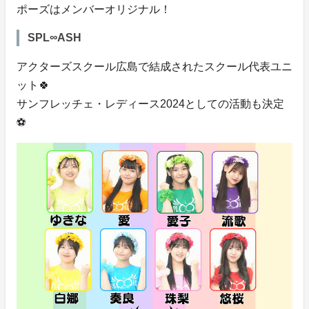
ポーズはメンバーオリジナル！
SPL∞ASH
アクターズスクール広島で結成されたスクール代表ユニ
ット🍀
サンフレッチェ・レディース2024としての活動も決定
⚽