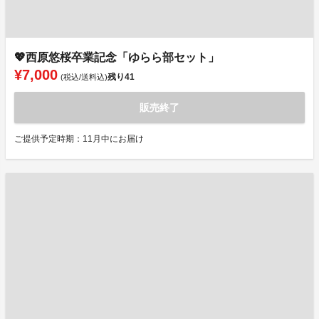
💖西原悠桜卒業記念「ゆらら部セット」
¥7,000
残り
41
(税込/送料込)
販売終了
ご提供予定時期：11月中にお届け