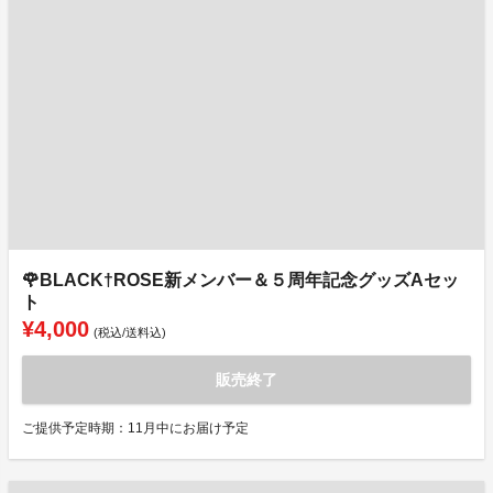
🌹BLACK†ROSE新メンバー＆５周年記念グッズAセッ
ト
¥4,000
(税込/送料込)
販売終了
ご提供予定時期：11月中にお届け予定