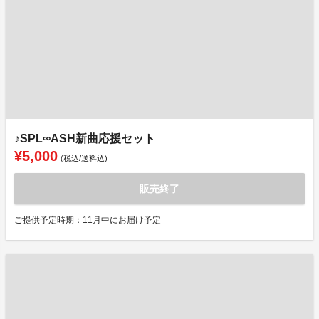
♪SPL∞ASH新曲応援セット
¥5,000
(税込/送料込)
販売終了
ご提供予定時期：11月中にお届け予定