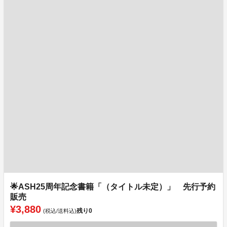
🌟ASH25周年記念書籍「（タイトル未定）」 先行予約
販売
¥3,880
残り
0
(税込/送料込)