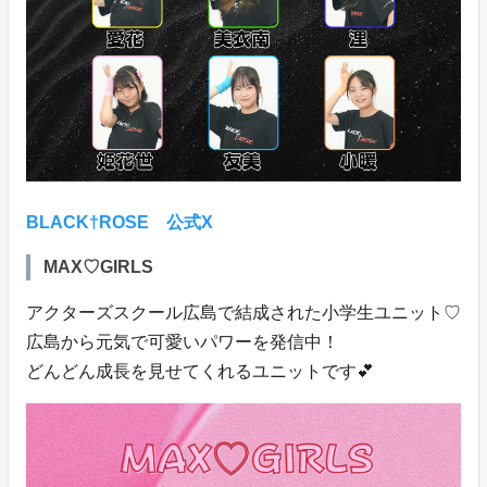
BLACK†ROSE 公式X
MAX♡GIRLS
アクターズスクール広島で結成された小学生ユニット♡
広島から元気で可愛いパワーを発信中！
どんどん成長を見せてくれるユニットです💕