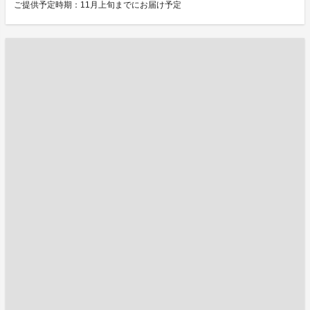
ご提供予定時期：11月上旬までにお届け予定