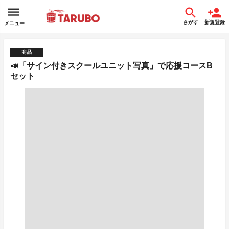
さがす
新規登録
メニュー
商品
📣「サイン付きスクールユニット写真」で応援コースB
セット