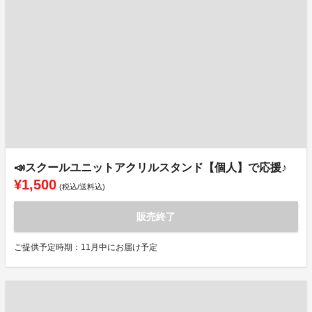
📣スクールユニットアクリルスタンド【個人】で応援♪
¥1,500
(税込/送料込)
販売終了
ご提供予定時期：11月中にお届け予定