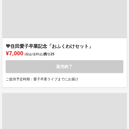
💚住田愛子卒業記念「おふくわけセット」
¥7,000
残り
25
(税込/送料込)
販売終了
ご提供予定時期：愛子卒業ライブまでにお届け