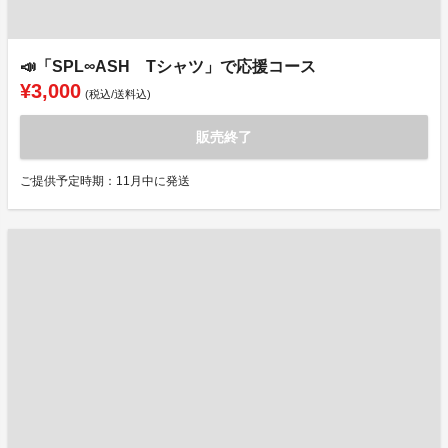
📣「SPL∞ASH Tシャツ」で応援コース
¥3,000
(税込/送料込)
販売終了
ご提供予定時期：11月中に発送