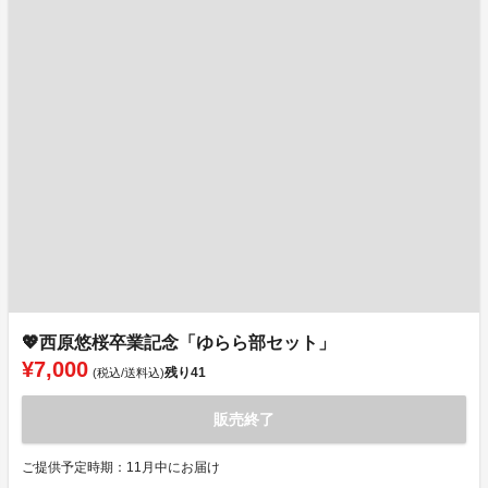
💖西原悠桜卒業記念「ゆらら部セット」
¥7,000
残り
41
(税込/送料込)
販売終了
ご提供予定時期：11月中にお届け