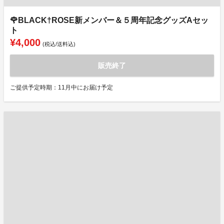
🌹BLACK†ROSE新メンバー＆５周年記念グッズAセッ
ト
¥4,000
(税込/送料込)
販売終了
ご提供予定時期：11月中にお届け予定