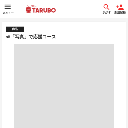
さがす
新規登録
メニュー
商品
📣「写真」で応援コース