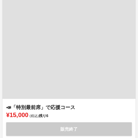
📣「特別最前席」で応援コース
¥15,000
残り
6
(税込)
販売終了