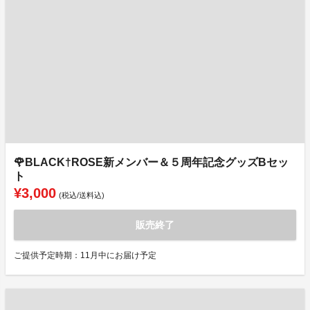
🌹BLACK†ROSE新メンバー＆５周年記念グッズBセッ
ト
¥3,000
(税込/送料込)
販売終了
ご提供予定時期：11月中にお届け予定