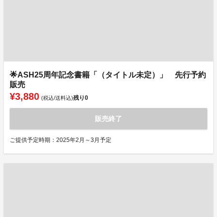
🌟ASH25周年記念書籍「（タイトル未定）」 先行予約
販売
¥3,880
残り
0
(税込/送料込)
販売終了
ご提供予定時期：2025年2月～3月予定