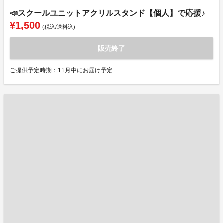
📣スクールユニットアクリルスタンド【個人】で応援♪
¥1,500
(税込/送料込)
販売終了
ご提供予定時期：11月中にお届け予定