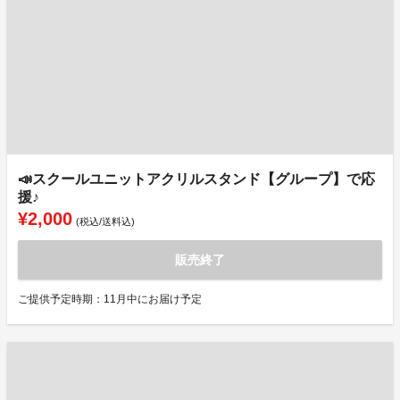
📣スクールユニットアクリルスタンド【グループ】で応
援♪
¥2,000
(税込/送料込)
販売終了
ご提供予定時期：11月中にお届け予定