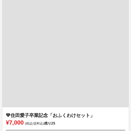
💚住田愛子卒業記念「おふくわけセット」
¥7,000
残り
25
(税込/送料込)