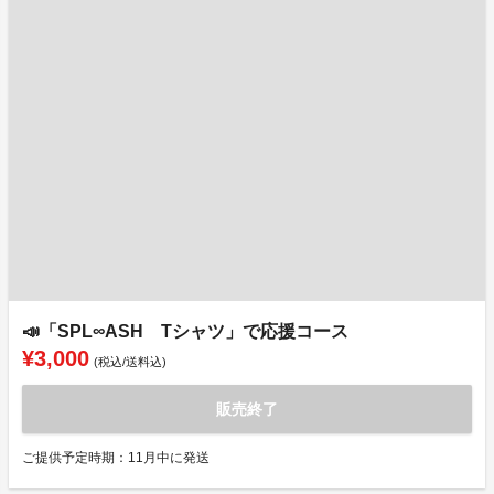
📣「SPL∞ASH Tシャツ」で応援コース
¥3,000
(税込/送料込)
販売終了
ご提供予定時期：11月中に発送