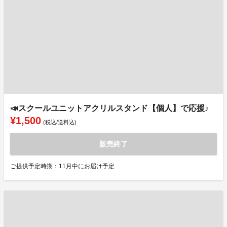
📣スクールユニットアクリルスタンド【個人】で応援♪
¥1,500
(税込/送料込)
販売終了
ご提供予定時期：11月中にお届け予定