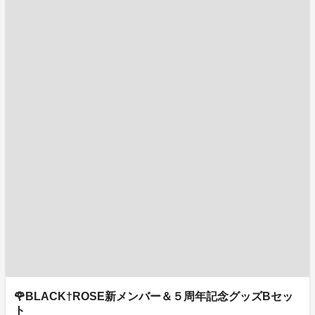
🌹BLACK†ROSE新メンバー＆５周年記念グッズBセッ
ト