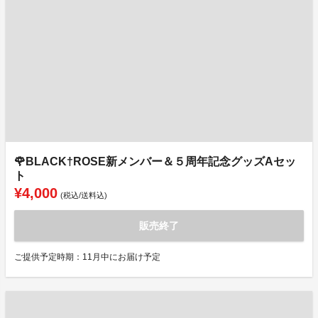
🌹BLACK†ROSE新メンバー＆５周年記念グッズAセッ
ト
¥4,000
(税込/送料込)
販売終了
ご提供予定時期：11月中にお届け予定