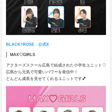
BLACK†ROSE 公式X
MAX♡GIRLS
アクターズスクール広島で結成された小学生ユニット♡
広島から元気で可愛いパワーを発信中！
どんどん成長を見せてくれるユニットです💕