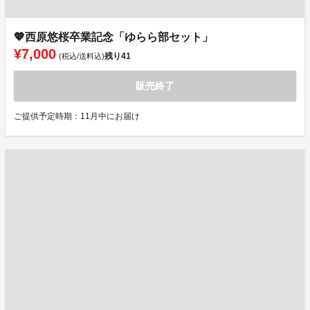
💖西原悠桜卒業記念「ゆらら部セット」
¥7,000
残り
41
(税込/送料込)
販売終了
ご提供予定時期：11月中にお届け