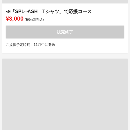
📣「SPL∞ASH Tシャツ」で応援コース
¥3,000
(税込/送料込)
販売終了
ご提供予定時期：11月中に発送