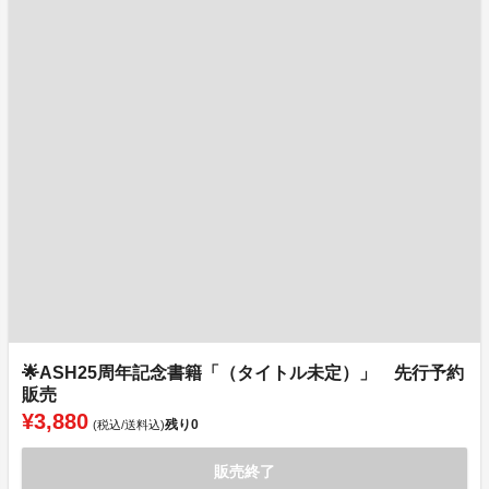
🌟ASH25周年記念書籍「（タイトル未定）」 先行予約
販売
¥3,880
残り
0
(税込/送料込)
販売終了