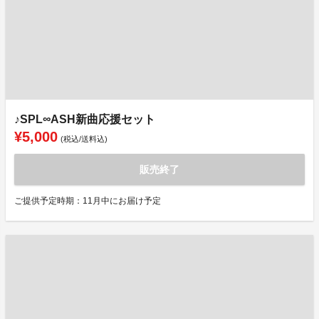
♪SPL∞ASH新曲応援セット
¥5,000
(税込/送料込)
販売終了
ご提供予定時期：11月中にお届け予定