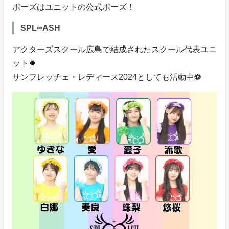
ポーズはユニットの公式ポーズ！
SPL∞ASH
アクターズスクール広島で結成されたスクール代表ユニ
ット🍀
サンフレッチェ・レディース2024としても活動中⚽