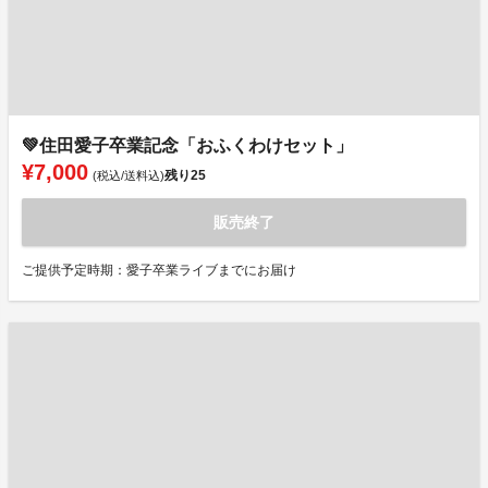
💚住田愛子卒業記念「おふくわけセット」
¥7,000
残り
25
(税込/送料込)
販売終了
ご提供予定時期：愛子卒業ライブまでにお届け