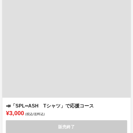
📣「SPL∞ASH Tシャツ」で応援コース
¥3,000
(税込/送料込)
販売終了