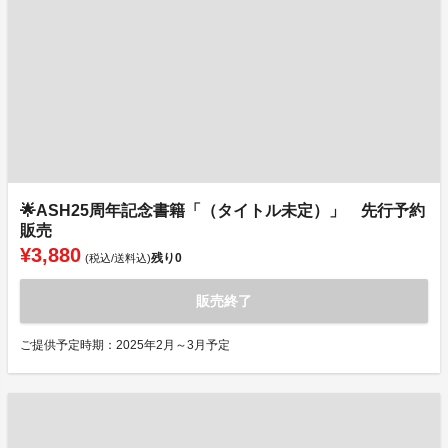
🌟ASH25周年記念書籍「（タイトル未定）」 先行予約
販売
¥3,880
残り
0
(税込/送料込)
販売終了
ご提供予定時期：2025年2月～3月予定