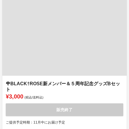
🌹BLACK†ROSE新メンバー＆５周年記念グッズBセッ
ト
¥3,000
(税込/送料込)
販売終了
ご提供予定時期：11月中にお届け予定