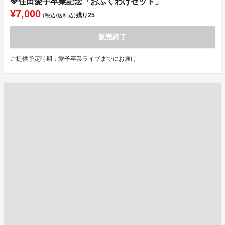
💚住田愛子卒業記念「おふくわけセット」
¥7,000
残り
25
(税込/送料込)
販売終了
ご提供予定時期：愛子卒業ライブまでにお届け