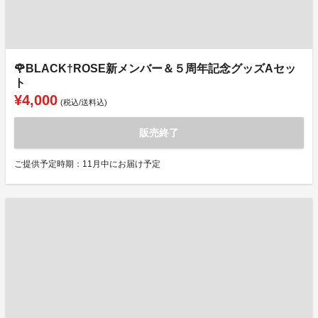
🌹BLACK†ROSE新メンバー＆５周年記念グッズAセッ
ト
¥4,000
(税込/送料込)
販売終了
ご提供予定時期：11月中にお届け予定