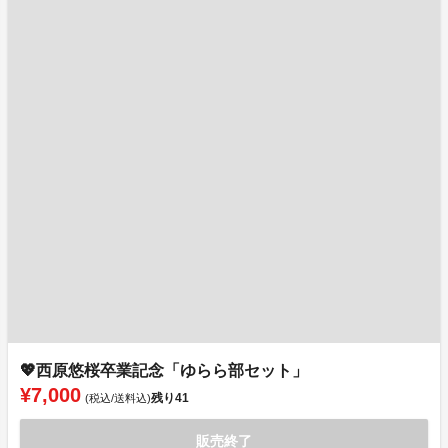
💖西原悠桜卒業記念「ゆらら部セット」
¥7,000
残り
41
(税込/送料込)
販売終了