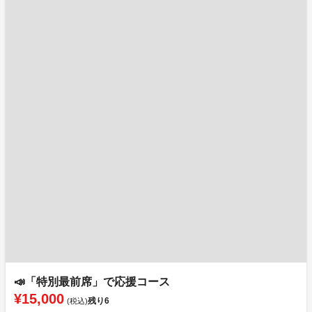
📣「特別最前席」で応援コース
¥15,000
残り
6
(税込)