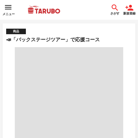
さがす
新規登録
メニュー
商品
📣「バックステージツアー」で応援コース