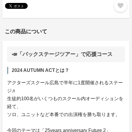
favorite
この商品について
📣「バックステージツアー」で応援コース
2024 AUTUMN ACTとは？
アクターズスクール広島で半年に1度開催されるステー
ジ♬
生徒約100名がいくつものスクール内オーディションを
経て、
ソロ、ユニットなど本番での出演権を勝ち取ります。
今回のテーマは「25years anniversary Future 2」