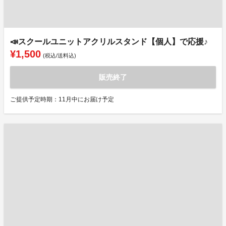
📣スクールユニットアクリルスタンド【個人】で応援♪
¥1,500
(税込/送料込)
販売終了
ご提供予定時期：11月中にお届け予定