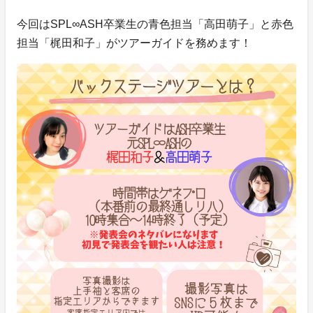
今回はSPL∞ASH卒業生の青色担当「高田萌子」と赤色
担当「梶田和子」がツアーガイドを務めます！