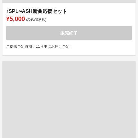
♪SPL∞ASH新曲応援セット
¥5,000
(税込/送料込)
販売終了
ご提供予定時期：11月中にお届け予定