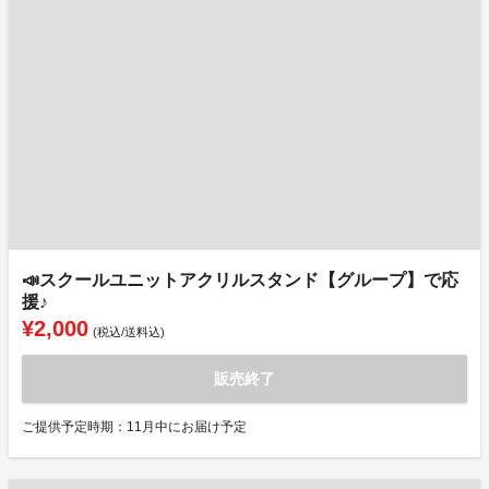
📣スクールユニットアクリルスタンド【グループ】で応
援♪
¥2,000
(税込/送料込)
販売終了
ご提供予定時期：11月中にお届け予定