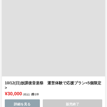
10/12(日)放課後音楽祭 運営体験で応援プラン<5個限定
>
¥30,000
残り
0
(税込)
詳細を見る
販売終了