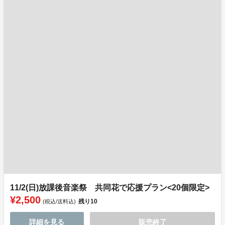
11/2(日)放課後音楽祭 共同花で応援プラン<20個限定>
¥2,500
残り
10
(税込/送料込)
詳細を見る
販売終了