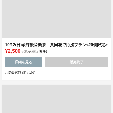
10/12(日)放課後音楽祭 共同花で応援プラン<20個限定>
¥2,500
残り
0
(税込/送料込)
詳細を見る
販売終了
ご提供予定時期：10月