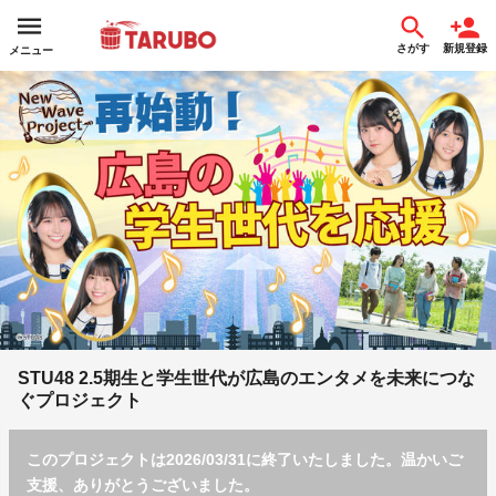
さがす
新規登録
メニュー
STU48 2.5期生と学生世代が広島のエンタメを未来につな
ぐプロジェクト
このプロジェクトは2026/03/31に終了いたしました。温かいご
支援、ありがとうございました。