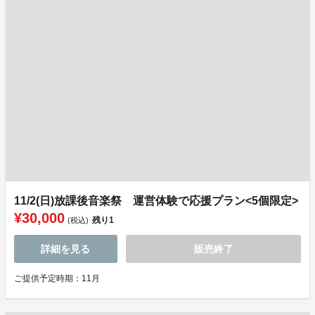
11/2(日)放課後音楽祭 運営体験で応援プラン<5個限定>
¥30,000
残り
1
(税込)
詳細を見る
販売終了
ご提供予定時期：11月