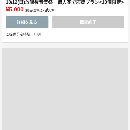
10/12(日)放課後音楽祭 個人花で応援プラン<10個限定>
¥5,000
残り
0
(税込/送料込)
詳細を見る
販売終了
ご提供予定時期：10月