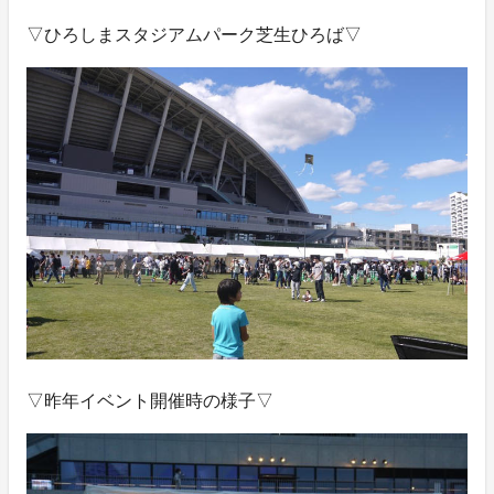
▽ひろしまスタジアムパーク芝生ひろば▽
▽昨年イベント開催時の様子▽