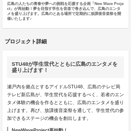
広島の人たちの青春や夢への挑戦を応援する企画「New Wave Proje
ct」が再始動！夢を目指す学生を音楽で巻き込んで、広島のエンタ
メを盛り上げます。広島のとある場所で定期的に放課後音楽祭を開
催いたします♪
プロジェクト詳細
STU48が学生世代とともに広島のエンタメを
盛り上げます！
瀬戸内を拠点とするアイドルSTU48、広島のテレビ局
テレビ新広島が、学生世代を応援するべく、若者のエン
タメ体験の機会を作るとともに、広島のエンタメを盛り
上げます。再び、放課後音楽祭を通して、学生世代の参
加できるステージの機会を創出します。
NewWaveProject再始動！