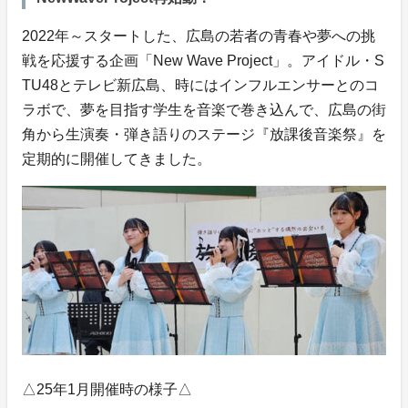
2022年～スタートした、広島の若者の青春や夢への挑
戦を応援する企画「New Wave Project」。アイドル・S
TU48とテレビ新広島、時にはインフルエンサーとのコ
ラボで、夢を目指す学生を音楽で巻き込んで、広島の街
角から生演奏・弾き語りのステージ『放課後音楽祭』を
定期的に開催してきました。
△25年1月開催時の様子△