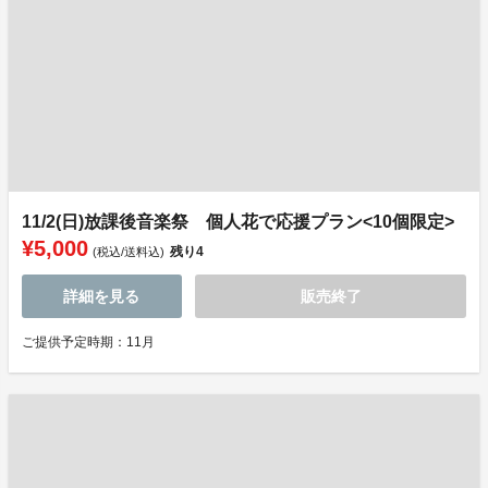
11/2(日)放課後音楽祭 個人花で応援プラン<10個限定>
¥5,000
残り
4
(税込/送料込)
詳細を見る
販売終了
ご提供予定時期：11月