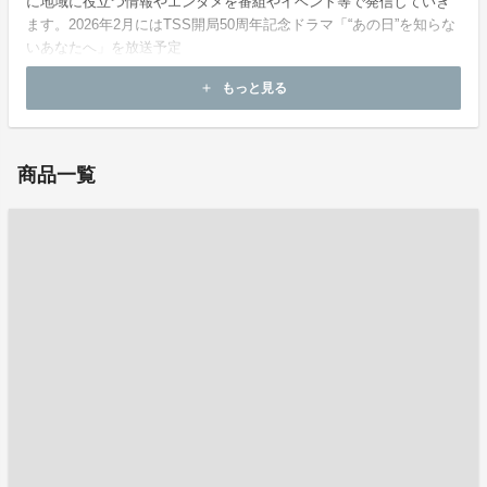
に地域に役立つ情報やエンタメを番組やイベント等で発信していき
ます。2026年2月にはTSS開局50周年記念ドラマ「“あの日”を知らな
いあなたへ」を放送予定
もっと見る
add
ホームページ：
https://www.tss-tv.co.jp/premiumnight2025/
商品一覧