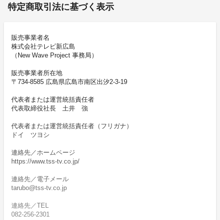
特定商取引法に基づく表示
販売事業者名
株式会社テレビ新広島
（New Wave Project 事務局）
販売事業者所在地
〒734-8585 広島県広島市南区出汐2-3-19
代表者または運営統括責任者
代表取締役社長 土井 強
代表者または運営統括責任者（フリガナ）
ドイ ツヨシ
連絡先／ホームページ
https://www.tss-tv.co.jp/
連絡先／電子メール
tarubo@tss-tv.co.jp
連絡先／TEL
082-256-2301