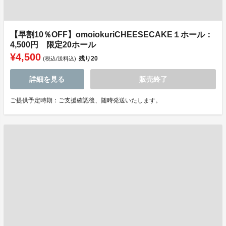
【早割10％OFF】omoiokuriCHEESECAKE１ホール：
4,500円 限定20ホール
¥4,500
残り
20
(税込/送料込)
詳細を見る
販売終了
ご提供予定時期：ご支援確認後、随時発送いたします。