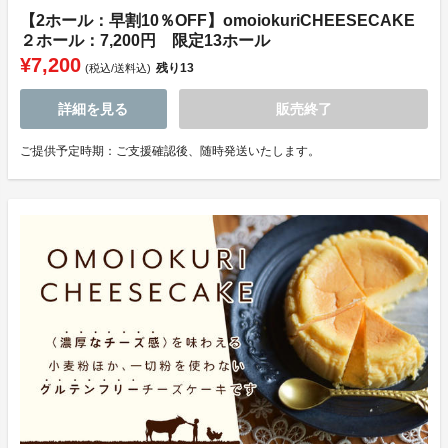
【2ホール：早割10％OFF】omoiokuriCHEESECAKE
２ホール：7,200円 限定13ホール
¥7,200
残り
13
(税込/送料込)
詳細を見る
販売終了
ご提供予定時期：ご支援確認後、随時発送いたします。