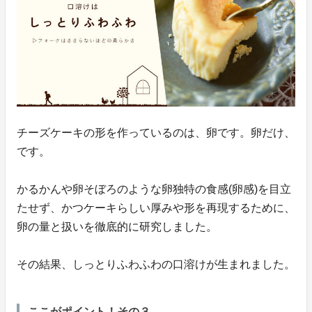
チーズケーキの形を作っているのは、卵です。卵だけ、
です。
かるかんや卵そぼろのような卵独特の食感(卵感)を目立
たせず、かつケーキらしい厚みや形を再現するために、
卵の量と扱いを徹底的に研究しました。
その結果、しっとりふわふわの口溶けが生まれました。
ここがポイント！その３