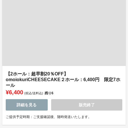
【2ホール：超早割20％OFF】
omoiokuriCHEESECAKE２ホール：6,400円 限定7ホ
ール
¥6,400
残り
6
(税込/送料込)
詳細を見る
販売終了
ご提供予定時期：ご支援確認後、随時発送いたします。