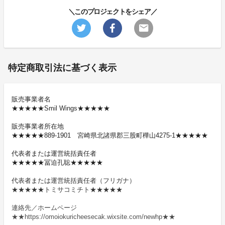
＼このプロジェクトをシェア／
特定商取引法に基づく表示
販売事業者名
★★★★★Smil Wings★★★★★
販売事業者所在地
★★★★★889-1901 宮崎県北諸県郡三股町樺山4275-1★★★★★
代表者または運営統括責任者
★★★★★冨迫孔聡★★★★★
代表者または運営統括責任者（フリガナ）
★★★★★トミサコミチト★★★★★
連絡先／ホームページ
★★https://omoiokuricheesecak.wixsite.com/newhp★★