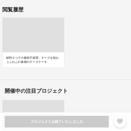
閲覧履歴
材料５つで小麦粉不使用。チーズを味わ
うふわふわ食感のチーズケーキ
開催中の注目プロジェクト
favorite
プロジェクトは終了いたしました