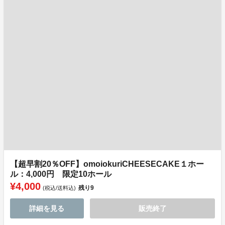
【超早割20％OFF】omoiokuriCHEESECAKE１ホー
ル：4,000円 限定10ホール
¥4,000
残り
9
(税込/送料込)
詳細を見る
販売終了