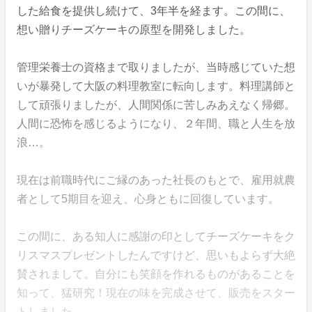
した給食を提供し続けて、3年半を経ます。この間に、
想い贈りチーズケーキの原型を開発しました。
管理栄養士の資格まで取りましたが、当時感じていた想
いが暴発して大阪の料理教室に転向します。料理講師と
して頑張りましたが、人間関係に苦しみあえなく帰郷。
人間に恐怖を感じるようになり、２年間、職と人生を放
浪…。
現在は前職時代にご縁のあった社長のもとで、雇用就農
者として5期目を迎え、心身ともに回復しています。
この間に、ある知人に感謝の印としてチーズケーキをク
リスマスプレゼントしたんですけど、思いもよらず大絶
賛されまして。自分にも笑顔を作れるものがあることを
知って、猛研究！現在の味を完成させて、販売をスター
トしました。