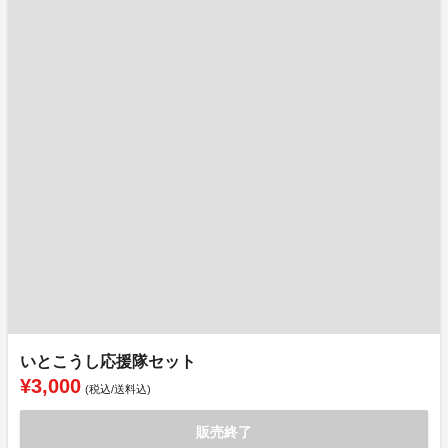
いとこうし応援隊セット
¥3,000
(税込/送料込)
販売終了