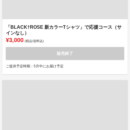
「BLACK†ROSE 新カラーTシャツ」で応援コース（サ
インなし）
¥3,000
(税込/送料込)
販売終了
ご提供予定時期：5月中にお届け予定