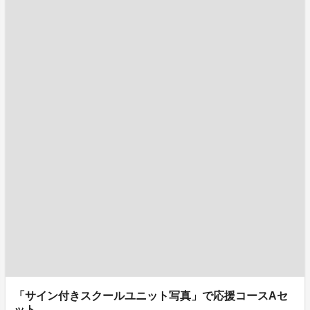
「サイン付きスクールユニット写真」で応援コースAセ
ット