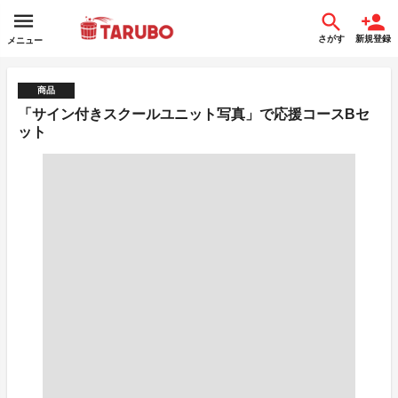
さがす
新規登録
メニュー
商品
「サイン付きスクールユニット写真」で応援コースBセ
ット