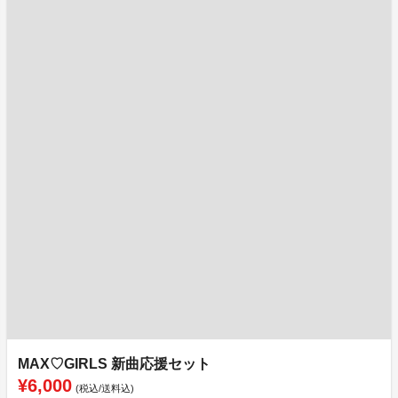
MAX♡GIRLS 新曲応援セット
¥6,000
(税込/送料込)