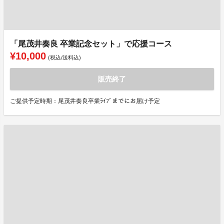
「尾茂井奏良 卒業記念セット」で応援コース
¥10,000
(税込/送料込)
販売終了
ご提供予定時期：尾茂井奏良卒業ﾗｲﾌﾞまでにお届け予定