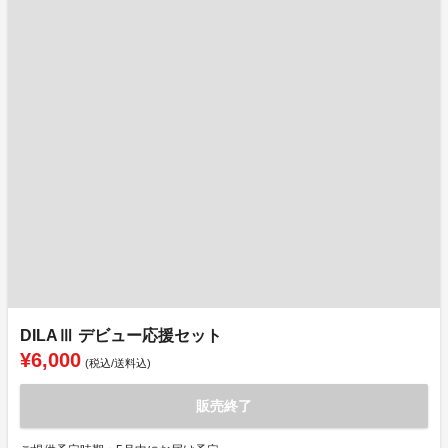
DILAⅢ デビュー応援セット
¥6,000
(税込/送料込)
販売終了