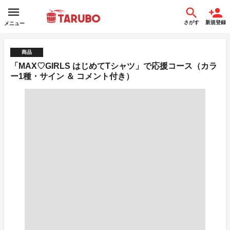
さがす
新規登録
メニュー
商品
「MAX♡GIRLS はじめてTシャツ」で応援コース（カラ
ー1種・サイン ＆ コメント付き）