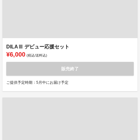
DILAⅢ デビュー応援セット
¥6,000
(税込/送料込)
販売終了
ご提供予定時期：5月中にお届け予定