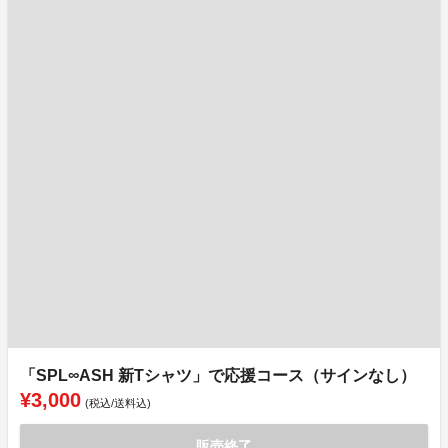
「SPL∞ASH 新Tシャツ」で応援コース（サインなし）
¥3,000
(税込/送料込)
販売終了