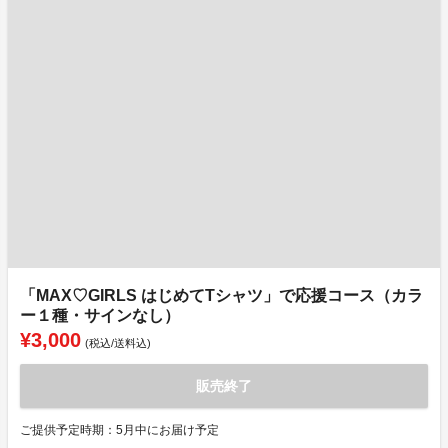
「MAX♡GIRLS はじめてTシャツ」で応援コース（カラ
ー１種・サインなし）
¥3,000
(税込/送料込)
販売終了
ご提供予定時期：5月中にお届け予定