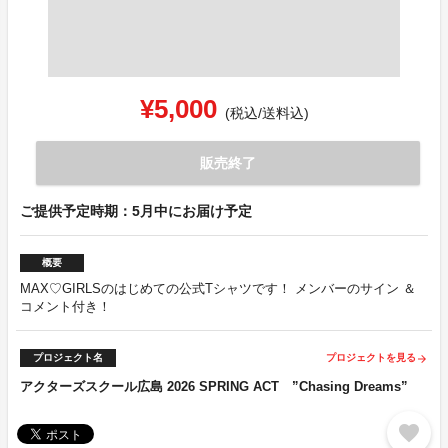
¥5,000
(税込/送料込)
販売終了
ご提供予定時期：5月中にお届け予定
概要
MAX♡GIRLSのはじめての公式Tシャツです！ メンバーのサイン ＆
コメント付き！
プロジェクト名
プロジェクトを見る
arrow_forward
アクターズスクール広島 2026 SPRING ACT ”Chasing Dreams”
favorite