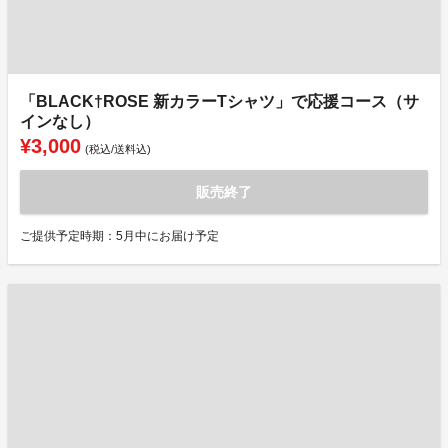
「BLACK†ROSE 新カラーTシャツ」で応援コース（サ
インなし）
¥3,000
(税込/送料込)
販売終了
ご提供予定時期：5月中にお届け予定