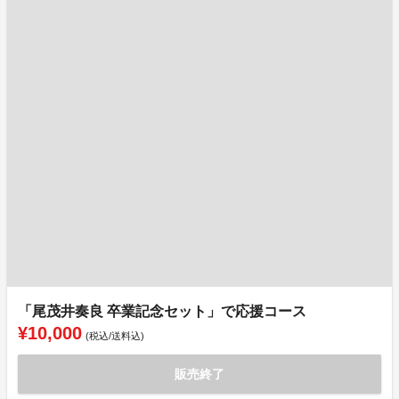
「尾茂井奏良 卒業記念セット」で応援コース
¥10,000
(税込/送料込)
販売終了