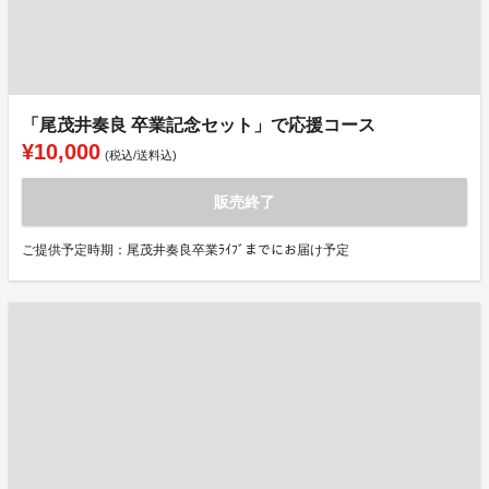
「尾茂井奏良 卒業記念セット」で応援コース
¥10,000
(税込/送料込)
販売終了
ご提供予定時期：尾茂井奏良卒業ﾗｲﾌﾞまでにお届け予定