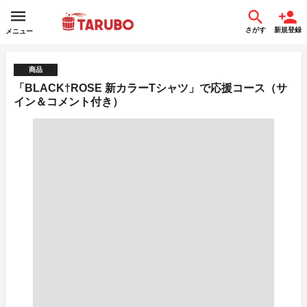
さがす
新規登録
メニュー
商品
「BLACK†ROSE 新カラーTシャツ」で応援コース（サ
イン＆コメント付き）