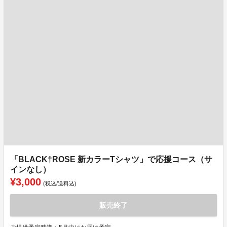
「BLACK†ROSE 新カラーTシャツ」で応援コース（サ
インなし）
¥3,000
(税込/送料込)
販売終了