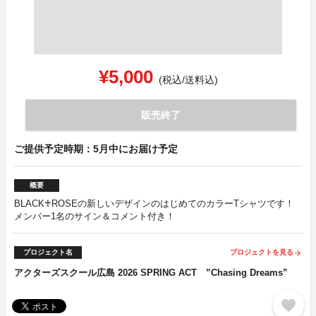
¥5,000
(税込/送料込)
販売終了
ご提供予定時期：5月中にお届け予定
概要
BLACK♰ROSEの新しいデザインのはじめてのカラーTシャツです！
メンバー1名のサイン＆コメント付き！
プロジェクト名
プロジェクトを見る
arrow_forward
アクターズスクール広島 2026 SPRING ACT ”Chasing Dreams”
favorite