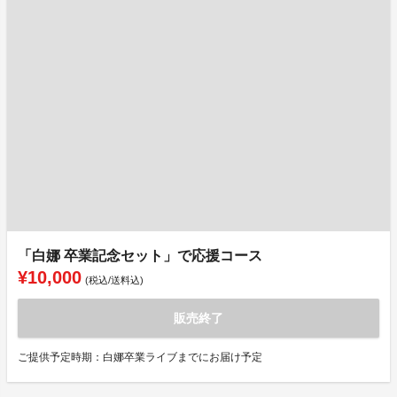
「白娜 卒業記念セット」で応援コース
¥10,000
(税込/送料込)
販売終了
ご提供予定時期：白娜卒業ライブまでにお届け予定