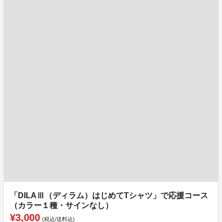
「DILAⅢ（ディラム）はじめてTシャツ」で応援コース
（カラー１種・サインなし）
¥3,000
(税込/送料込)