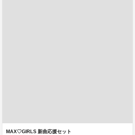
MAX♡GIRLS 新曲応援セット