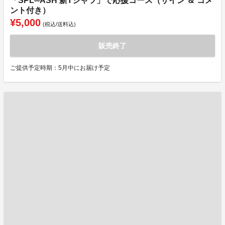
「SPL∞ASH 新Tシャツ」で応援コース（サイン ＆ コメ
ント付き）
¥5,000
(税込/送料込)
販売終了
ご提供予定時期：5月中にお届け予定