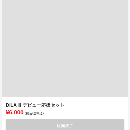
DILAⅢ デビュー応援セット
¥6,000
(税込/送料込)
販売終了