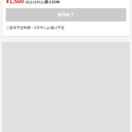
¥1,500
残り
2346
(税込/送料込)
販売終了
ご提供予定時期：5月中にお届け予定