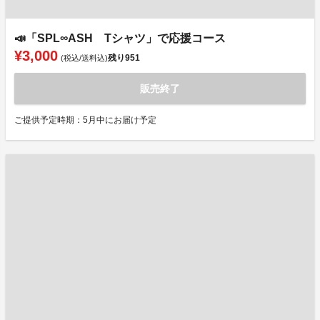
📣「SPL∞ASH Tシャツ」で応援コース
¥3,000
残り
951
(税込/送料込)
販売終了
ご提供予定時期：5月中にお届け予定