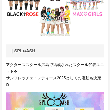
｜SPL∞ASH
アクターズスクール広島で結成されたスクール代表ユニ
ット🍀
サンフレッチェ・レディース2025としての活動も決定
⚽