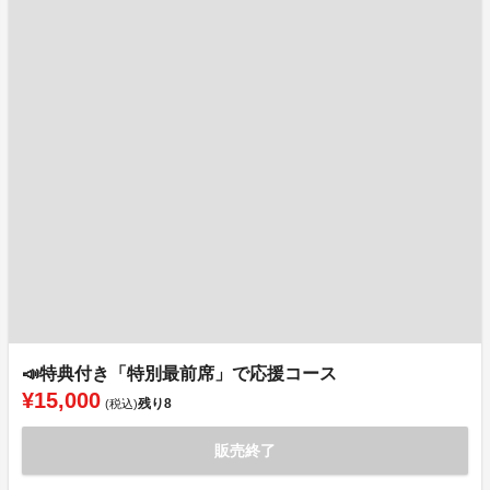
📣特典付き「特別最前席」で応援コース
¥15,000
残り
8
(税込)
販売終了