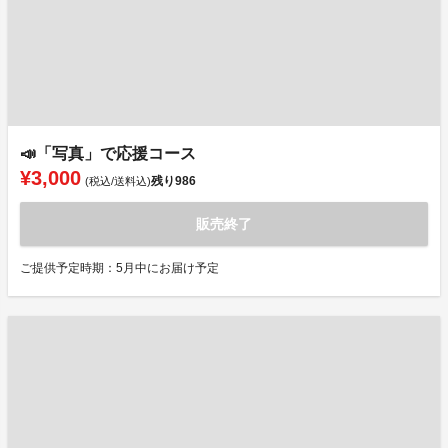
📣「写真」で応援コース
¥3,000
残り
986
(税込/送料込)
販売終了
ご提供予定時期：5月中にお届け予定