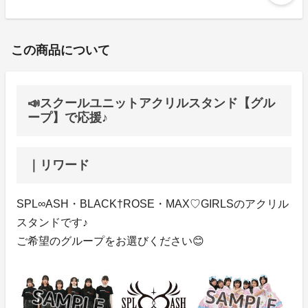
この商品について
📣スクールユニットアクリルスタンド【グル
ープ】で応援♪
｜リワード
SPL∞ASH・BLACK†ROSE・MAX♡GIRLSのアクリル
スタンドです♪
ご希望のグループをお選びください😊