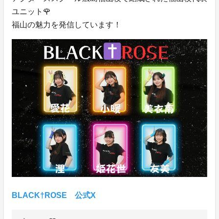
ユニット🌹
福山の魅力を発信しています！
BLACK†ROSE 公式X