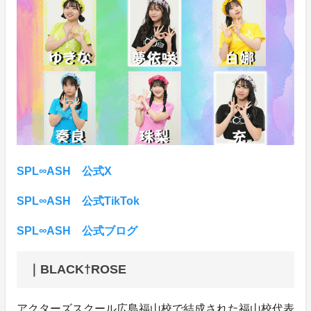
SPL∞ASH 公式X
SPL∞ASH 公式TikTok
SPL∞ASH 公式ブログ
｜BLACK†ROSE
アクターズスクール広島福山校で結成された福山校代表