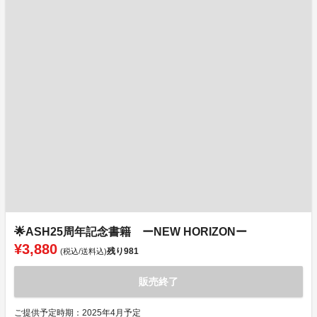
🌟ASH25周年記念書籍 ーNEW HORIZONー
¥3,880
残り
981
(税込/送料込)
販売終了
ご提供予定時期：2025年4月予定