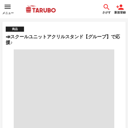
さがす
新規登録
メニュー
商品
📣スクールユニットアクリルスタンド【グループ】で応
援♪