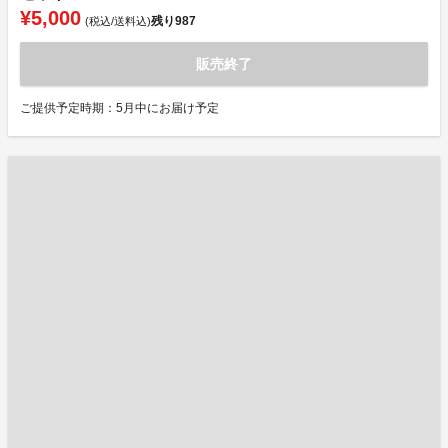
¥5,000
残り
987
(税込/送料込)
販売終了
ご提供予定時期：5月中にお届け予定