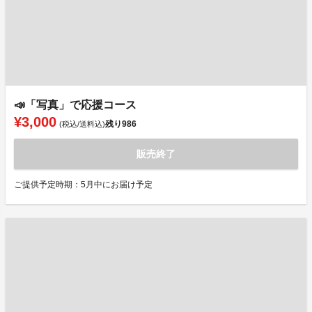
📣「写真」で応援コース
¥3,000
残り
986
(税込/送料込)
販売終了
ご提供予定時期：5月中にお届け予定