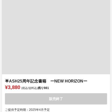
🌟ASH25周年記念書籍 ーNEW HORIZONー
¥3,880
残り
981
(税込/送料込)
販売終了
ご提供予定時期：2025年4月予定