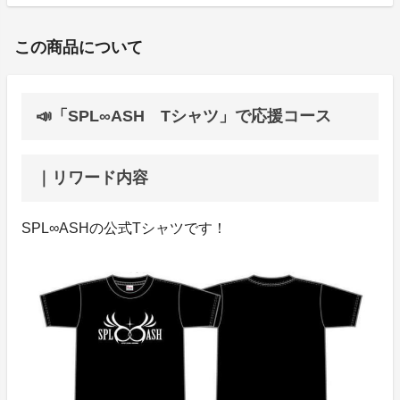
この商品について
📣「SPL∞ASH Tシャツ」で応援コース
｜リワード内容
SPL∞ASHの公式Tシャツです！