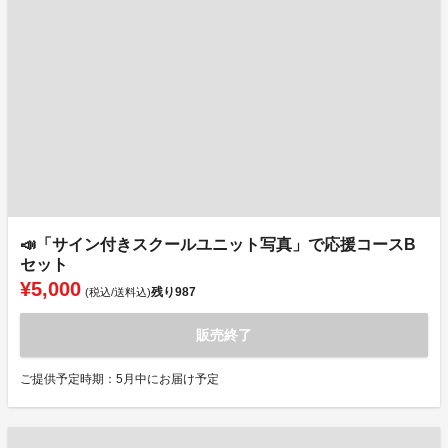
📣「サイン付きスクールユニット写真」で応援コースB
セット
¥5,000
残り
987
(税込/送料込)
販売終了
ご提供予定時期：5月中にお届け予定