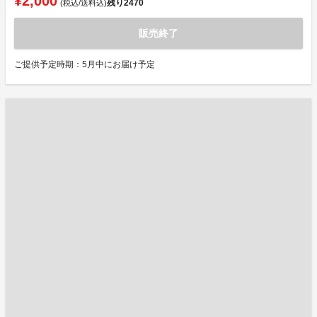
¥2,000
残り
2470
(税込/送料込)
販売終了
ご提供予定時期：5月中にお届け予定