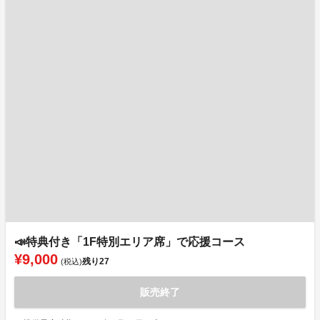
📣特典付き「1F特別エリア席」で応援コース
¥9,000
残り
27
(税込)
販売終了