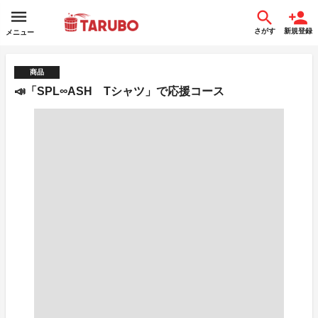
さがす
新規登録
メニュー
商品
📣「SPL∞ASH Tシャツ」で応援コース