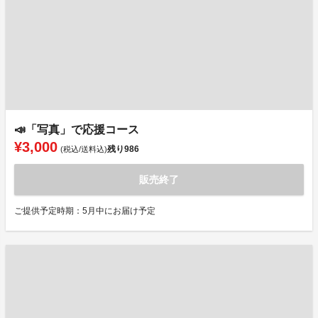
📣「写真」で応援コース
¥3,000
残り
986
(税込/送料込)
販売終了
ご提供予定時期：5月中にお届け予定