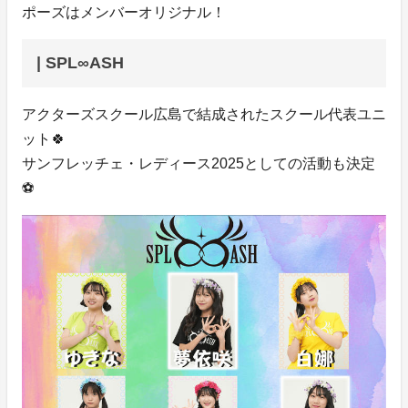
ポーズはメンバーオリジナル！
| SPL∞ASH
アクターズスクール広島で結成されたスクール代表ユニ
ット🍀
サンフレッチェ・レディース2025としての活動も決定
⚽