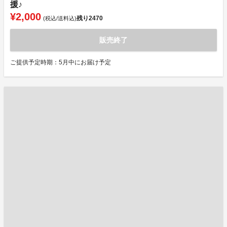
援♪
¥2,000
残り
2470
(税込/送料込)
販売終了
ご提供予定時期：5月中にお届け予定