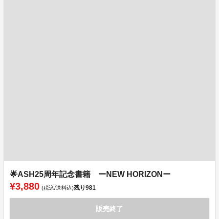
🌟ASH25周年記念書籍 ーNEW HORIZONー
¥3,880
残り
981
(税込/送料込)
販売終了