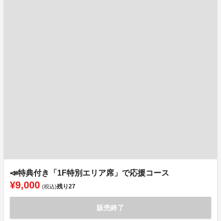
📣特典付き「1F特別エリア席」で応援コース
¥9,000
残り
27
(税込)
販売終了