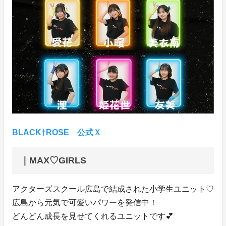
BLACK†ROSE 公式Ｘ
｜MAX♡GIRLS
アクターズスクール広島で結成された小学生ユニット♡
広島から元気で可愛いパワーを発信中！
どんどん成長を見せてくれるユニットです💕