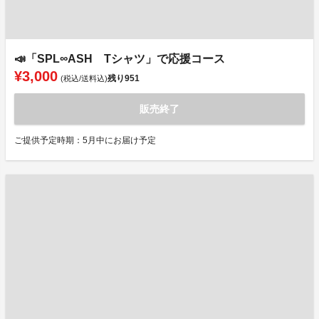
📣「SPL∞ASH Tシャツ」で応援コース
¥3,000
残り
951
(税込/送料込)
販売終了
ご提供予定時期：5月中にお届け予定