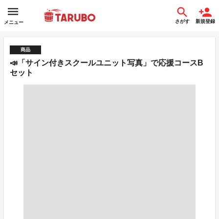
さがす
新規登録
メニュー
商品
📣「サイン付きスクールユニット写真」で応援コースB
セット