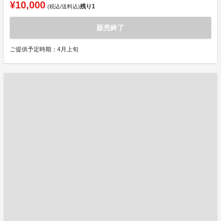
¥10,000
残り
1
(税込/送料込)
販売終了
ご提供予定時期：4月上旬