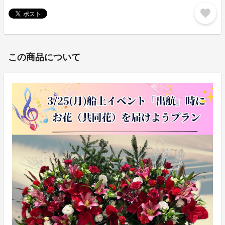
favorite
この商品について