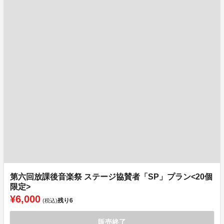
第六回放課後音楽祭 ステージ協賛者「SP」プラン<20個
限定>
¥6,000
残り
6
(税込)
販売終了