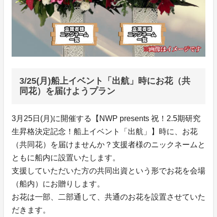
3/25(月)船上イベント「出航」時にお花（共
同花）を届けようプラン
3月25日(月)に開催する【NWP presents 祝！2.5期研究
生昇格決定記念！船上イベント「出航」】時に、お花
（共同花）を届けませんか？支援者様のニックネームと
ともに船内に設置いたします。
支援していただいた方の共同出資という形でお花を会場
（船内）にお贈りします。
お花は一部、二部通して、共通のお花を設置させていた
だきます。