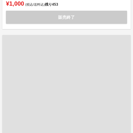
¥1,000
残り
453
(税込/送料込)
販売終了