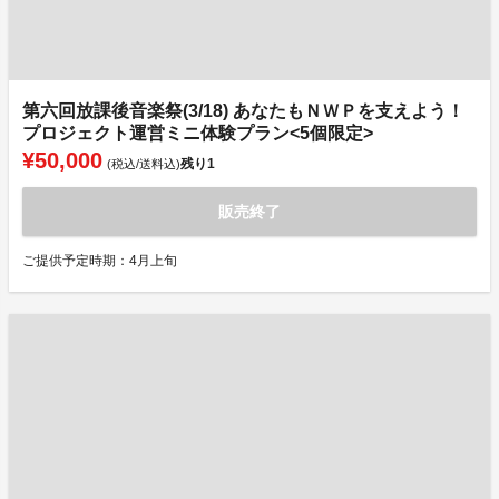
第六回放課後音楽祭(3/18) あなたもＮＷＰを支えよう！
プロジェクト運営ミニ体験プラン<5個限定>
¥50,000
残り
1
(税込/送料込)
販売終了
ご提供予定時期：4月上旬