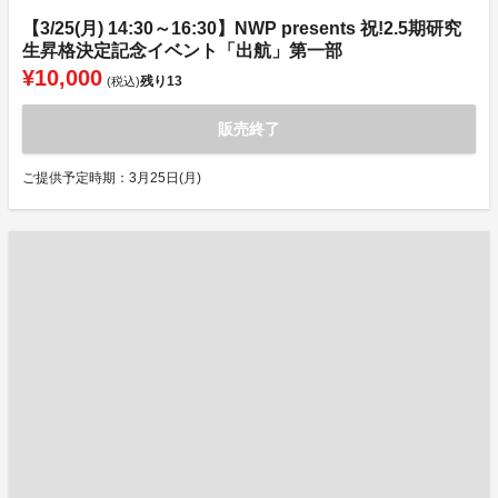
【3/25(月) 14:30～16:30】NWP presents 祝!2.5期研究
生昇格決定記念イベント「出航」第一部
¥10,000
残り
13
(税込)
販売終了
ご提供予定時期：3月25日(月)