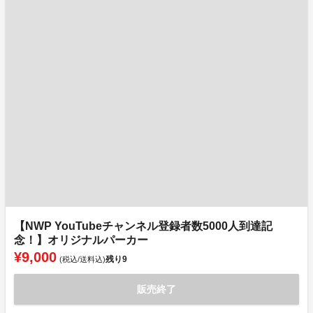
【NWP YouTubeチャンネル登録者数5000人到達記
念！】オリジナルパーカー
¥9,000
残り
9
(税込/送料込)
販売終了