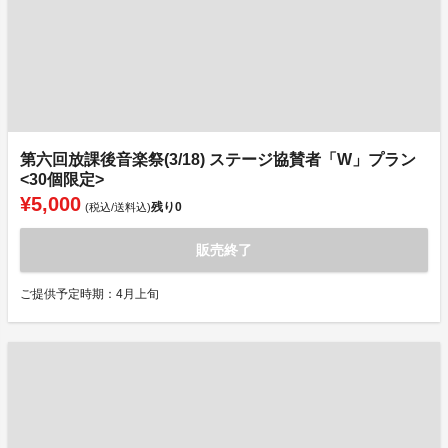
第六回放課後音楽祭(3/18) ステージ協賛者「W」プラン
<30個限定>
¥5,000
残り
0
(税込/送料込)
販売終了
ご提供予定時期：4月上旬