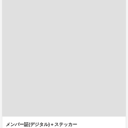
メンバー証(デジタル)＋ステッカー