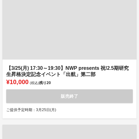
【3/25(月) 17:30～19:30】NWP presents 祝!2.5期研究
生昇格決定記念イベント「出航」第二部
¥10,000
残り
20
(税込)
販売終了
ご提供予定時期：3月25日(月)