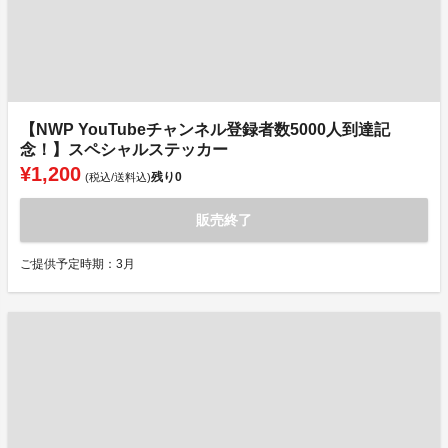
【NWP YouTubeチャンネル登録者数5000人到達記
念！】スペシャルステッカー
¥1,200
残り
0
(税込/送料込)
販売終了
ご提供予定時期：3月