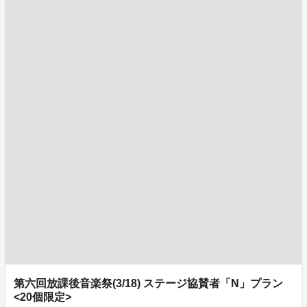
第六回放課後音楽祭(3/18) ステージ協賛者「N」プラン
<20個限定>