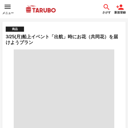
さがす
新規登録
メニュー
商品
3/25(月)船上イベント「出航」時にお花（共同花）を届
けようプラン