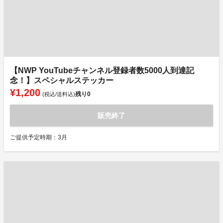
【NWP YouTubeチャンネル登録者数5000人到達記
念！】スペシャルステッカー
¥1,200
残り
0
(税込/送料込)
販売終了
ご提供予定時期：3月