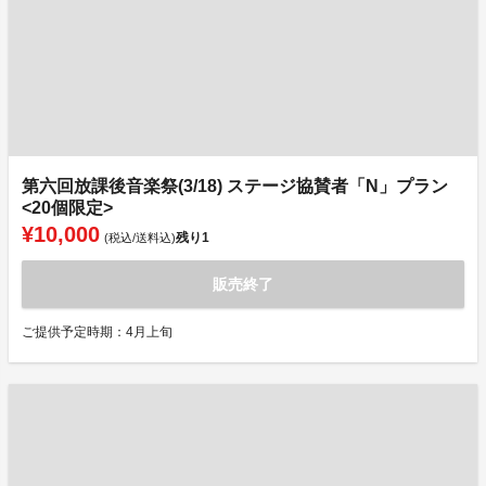
第六回放課後音楽祭(3/18) ステージ協賛者「N」プラン
<20個限定>
¥10,000
残り
1
(税込/送料込)
販売終了
ご提供予定時期：4月上旬