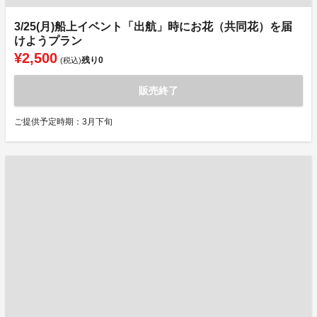
3/25(月)船上イベント「出航」時にお花（共同花）を届
けようプラン
¥2,500
残り
0
(税込)
販売終了
ご提供予定時期：3月下旬