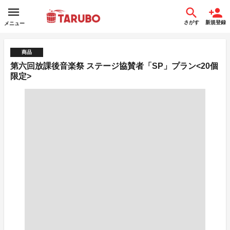
さがす
新規登録
メニュー
商品
第六回放課後音楽祭 ステージ協賛者「SP」プラン<20個
限定>