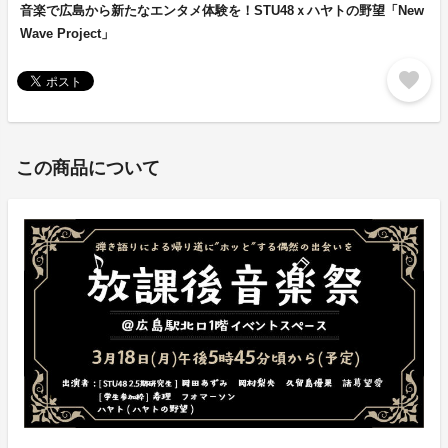
音楽で広島から新たなエンタメ体験を！STU48ｘハヤトの野望「New
Wave Project」
favorite
この商品について