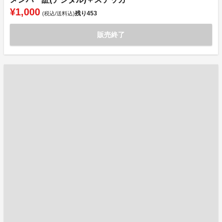
¥1,000
残り
453
(税込/送料込)
販売終了