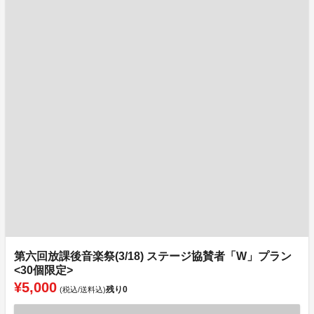
第六回放課後音楽祭(3/18) ステージ協賛者「W」プラン
<30個限定>
¥5,000
残り
0
(税込/送料込)