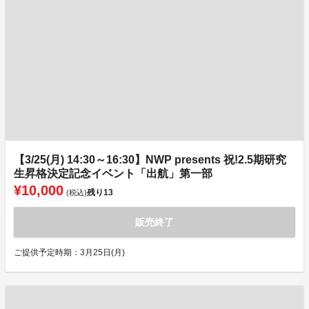
【3/25(月) 14:30～16:30】NWP presents 祝!2.5期研究
生昇格決定記念イベント「出航」第一部
¥10,000
残り
13
(税込)
販売終了
ご提供予定時期：3月25日(月)