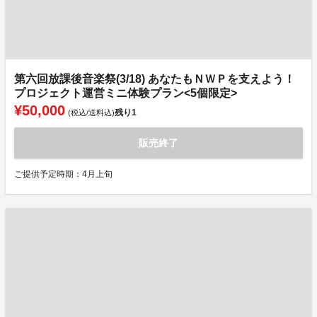
第六回放課後音楽祭(3/18) あなたもＮＷＰを支えよう！
プロジェクト運営ミニ体験プラン<5個限定>
¥50,000
残り
1
(税込/送料込)
販売終了
ご提供予定時期：4月上旬