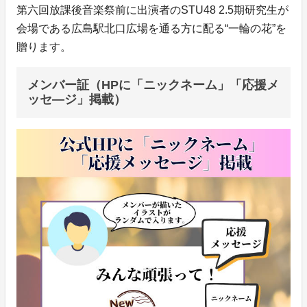
第六回放課後音楽祭前に出演者のSTU48 2.5期研究生が
会場である広島駅北口広場を通る方に配る“一輪の花”を
贈ります。
メンバー証（HPに「ニックネーム」「応援メ
ッセ―ジ」掲載）