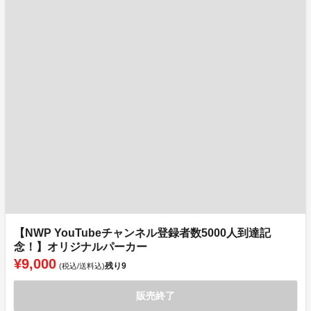
【NWP YouTubeチャンネル登録者数5000人到達記
念！】オリジナルパーカー
¥9,000
残り
9
(税込/送料込)
販売終了