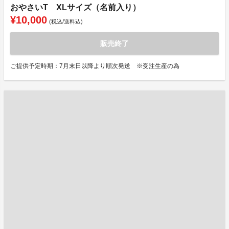
おやさいT XLサイズ（名前入り）
¥10,000
(税込/送料込)
販売終了
ご提供予定時期：7月末日以降より順次発送 ※受注生産の為