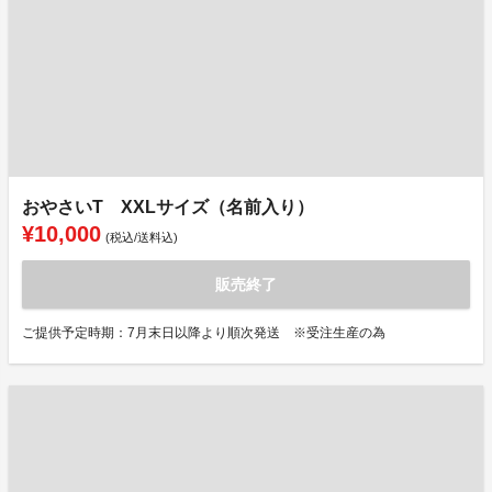
おやさいT XXLサイズ（名前入り）
¥10,000
(税込/送料込)
販売終了
ご提供予定時期：7月末日以降より順次発送 ※受注生産の為