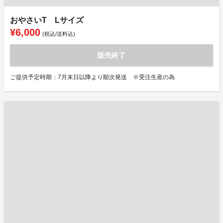
おやさいT Lサイズ
¥6,000
(税込/送料込)
販売終了
ご提供予定時期：7月末日以降より順次発送 ※受注生産の為