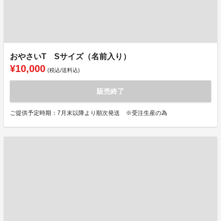
おやさいT Sサイズ（名前入り）
¥10,000
(税込/送料込)
販売終了
ご提供予定時期：7月末以降より順次発送 ※受注生産の為