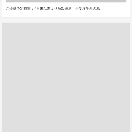
ご提供予定時期：7月末以降より順次発送 ※受注生産の為