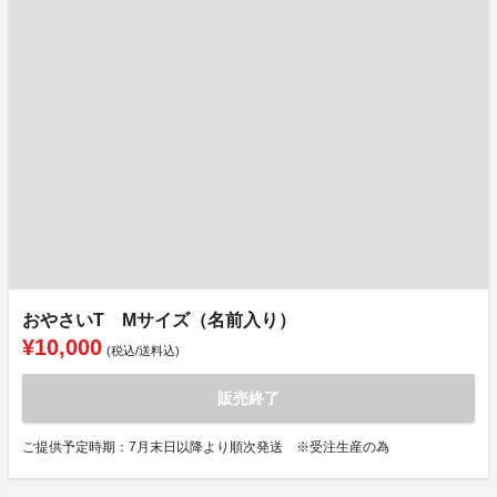
おやさいT Mサイズ（名前入り）
¥10,000
(税込/送料込)
販売終了
ご提供予定時期：7月末日以降より順次発送 ※受注生産の為