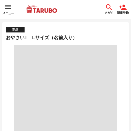
さがす
新規登録
メニュー
商品
おやさいT Lサイズ（名前入り）