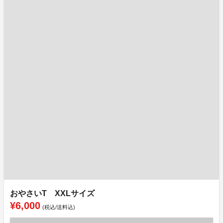
おやさいT XXLサイズ
¥6,000
(税込/送料込)