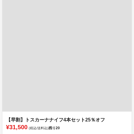
【早割】トスカーナナイフ4本セット25％オフ
¥31,500
残り
20
(税込/送料込)