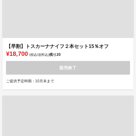
【早割】トスカーナナイフ２本セット15％オフ
¥18,700
残り
20
(税込/送料込)
販売終了
ご提供予定時期：10月末まで