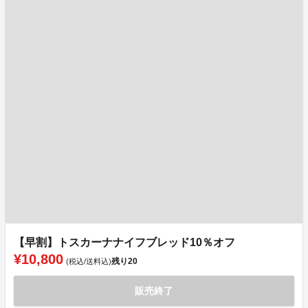
【早割】トスカーナナイフブレッド10％オフ
¥10,800
残り
20
(税込/送料込)
販売終了