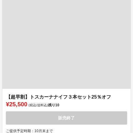
【超早割】トスカーナナイフ３本セット25％オフ
¥25,500
残り
10
(税込/送料込)
販売終了
ご提供予定時期：10月末まで