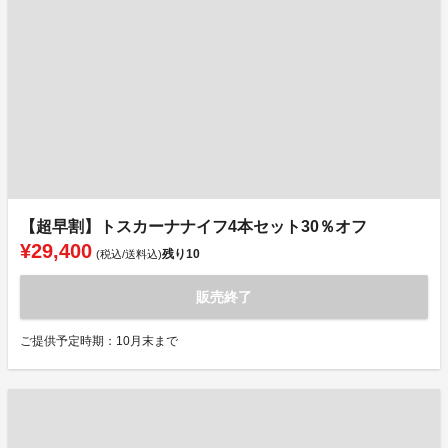
【超早割】トスカーナナイフ4本セット30％オフ
¥29,400
残り
10
(税込/送料込)
販売終了
ご提供予定時期：10月末まで