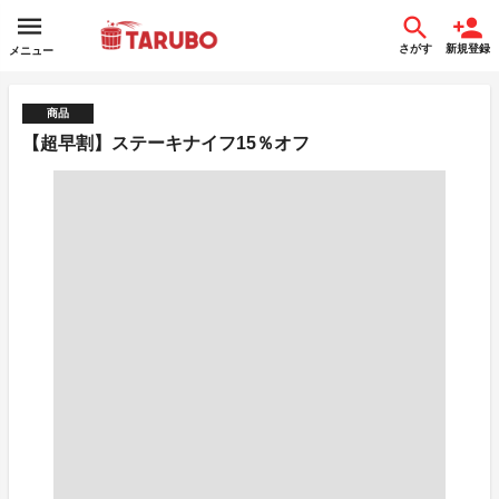
さがす
新規登録
メニュー
商品
【超早割】ステーキナイフ15％オフ