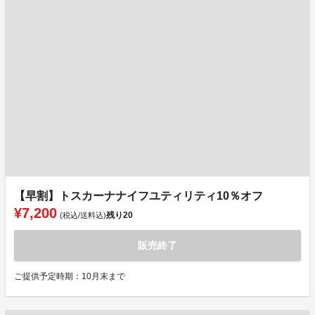
【早割】トスカーナナイフユティリティ10％オフ
¥7,200
残り
20
(税込/送料込)
販売終了
ご提供予定時期：10月末まで