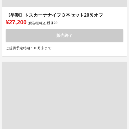
【早割】トスカーナナイフ３本セット20％オフ
¥27,200
残り
20
(税込/送料込)
販売終了
ご提供予定時期：10月末まで