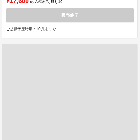
¥17,600
残り
10
(税込/送料込)
販売終了
ご提供予定時期：10月末まで