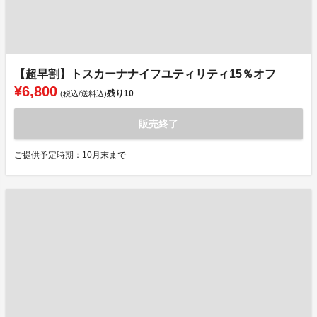
【超早割】トスカーナナイフユティリティ15％オフ
¥6,800
残り
10
(税込/送料込)
販売終了
ご提供予定時期：10月末まで