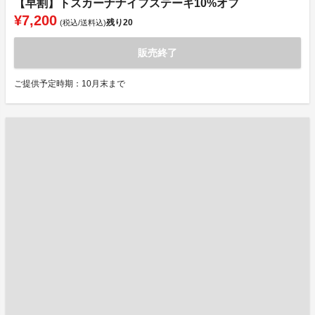
【早割】トスカーナナイフステーキ10%オフ
¥7,200
残り
20
(税込/送料込)
販売終了
ご提供予定時期：10月末まで