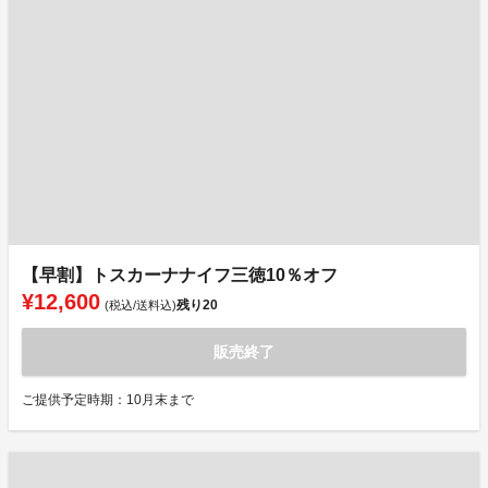
【早割】トスカーナナイフ三徳10％オフ
¥12,600
残り
20
(税込/送料込)
販売終了
ご提供予定時期：10月末まで