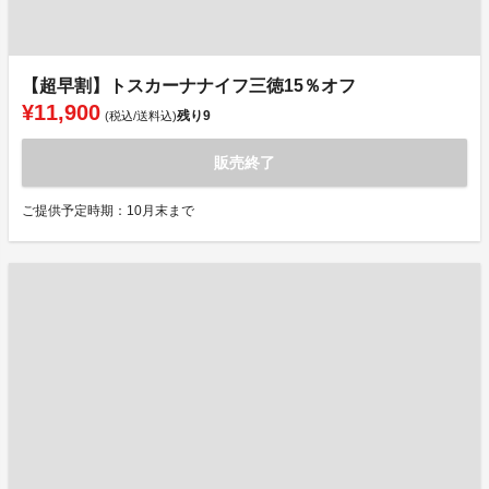
【超早割】トスカーナナイフ三徳15％オフ
¥11,900
残り
9
(税込/送料込)
販売終了
ご提供予定時期：10月末まで