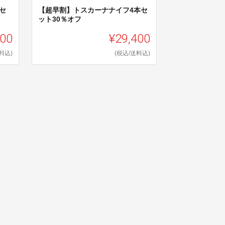
セ
【超早割】トスカーナナイフ4本セ
ット30％オフ
200
¥29,400
料込)
(税込/送料込)