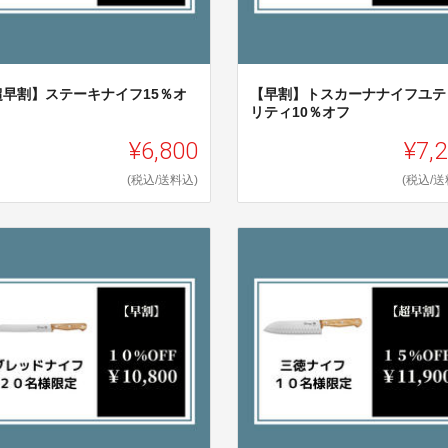
超早割】ステーキナイフ15％オ
【早割】トスカーナナイフユテ
リティ10％オフ
¥6,800
¥7,
(税込/送料込)
(税込/送