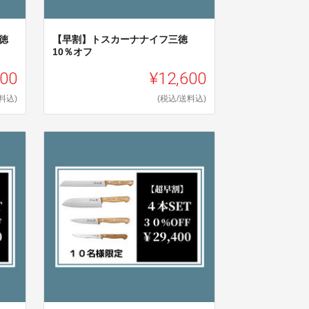
徳
【早割】トスカーナナイフ三徳
10％オフ
900
¥12,600
料込)
(税込/送料込)