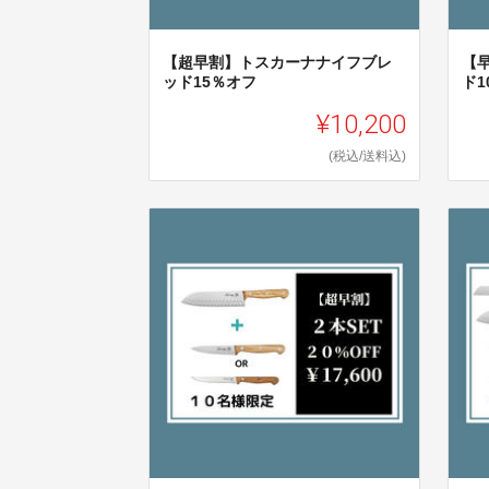
【超早割】トスカーナナイフブレ
【
ッド15％オフ
ド1
¥10,200
(税込/送料込)