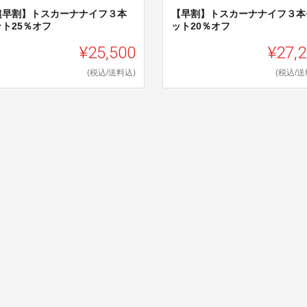
超早割】トスカーナナイフ３本
【早割】トスカーナナイフ３本
ット25％オフ
ット20％オフ
¥25,500
¥27,
(税込/送料込)
(税込/送