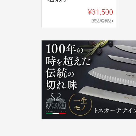
ト25％オフ
¥31,500
(税込/送料込)