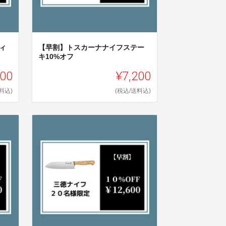
ィ
【早割】トスカーナナイフステー
キ10%オフ
200
¥7,200
料込)
(税込/送料込)