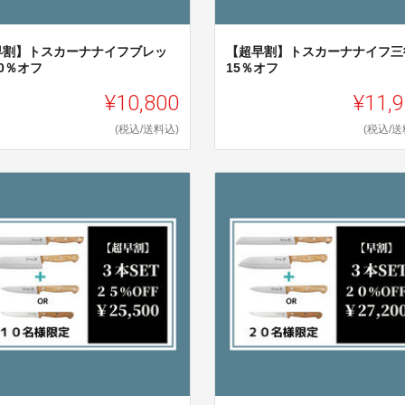
早割】トスカーナナイフブレッ
【超早割】トスカーナナイフ三
0％オフ
15％オフ
¥10,800
¥11,
(税込/送料込)
(税込/送