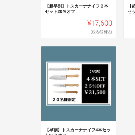
【超早割】トスカーナナイフ２本
【
セット20％オフ
セ
¥17,600
(税込/送料込)
【早割】トスカーナナイフ4本セッ