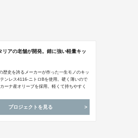
タリアの老舗が開発。錆に強い軽量キッ
上の歴史を誇るメーカーが作った一生モノのキッ
ンレス4116-ニトロBを使用。硬く薄いので
スカーナ産オリーブを採用。軽くて持ちやすく
プロジェクトを見る