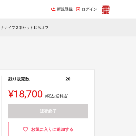
新規登録
ログイン
ナナイフ２本セット15％オフ
残り販売数
20
¥18,700
(税込/送料込)
販売終了
お気に入りに追加する