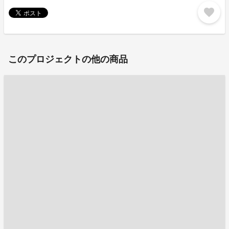
favorite
このプロジェクトの他の商品