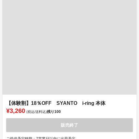
【体験割】18％OFF SYANTO i-ring 本体
¥3,260
残り
100
(税込/送料込)
販売終了
ご提供予定時期：7営業日以内に出荷予定