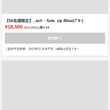
【50名様限定】...to®・Sole_zip /Blue(ﾌﾞﾙｰ)
¥18,500
残り
14
(税込/送料込)
販売終了
ご提供予定時期：2023年11月末予定（納期は目安です）