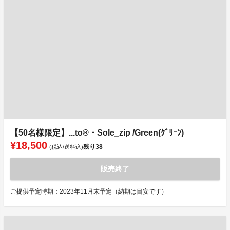
【50名様限定】...to®・Sole_zip /Green(ｸﾞﾘｰﾝ)
¥18,500
残り
38
(税込/送料込)
販売終了
ご提供予定時期：2023年11月末予定（納期は目安です）