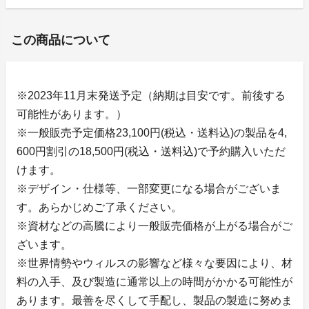
この商品について
※2023年11月末発送予定（納期は目安です。前後する
可能性があります。）
※一般販売予定価格23,100円(税込・送料込)の製品を4,
600円割引の18,500円(税込・送料込)で予約購入いただ
けます。
※デザイン・仕様等、一部変更になる場合がございま
す。あらかじめご了承ください。
※資材などの高騰により一般販売価格が上がる場合がご
ざいます。
※世界情勢やウィルスの影響など様々な要因により、材
料の入手、及び製造に通常以上の時間がかかる可能性が
あります。最善を尽くして手配し、製品の製造に努めま