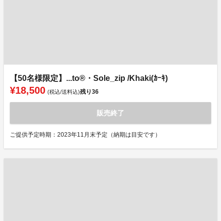
【50名様限定】...to®・Sole_zip /Khaki(ｶｰｷ)
¥18,500
残り
36
(税込/送料込)
販売終了
ご提供予定時期：2023年11月末予定（納期は目安です）