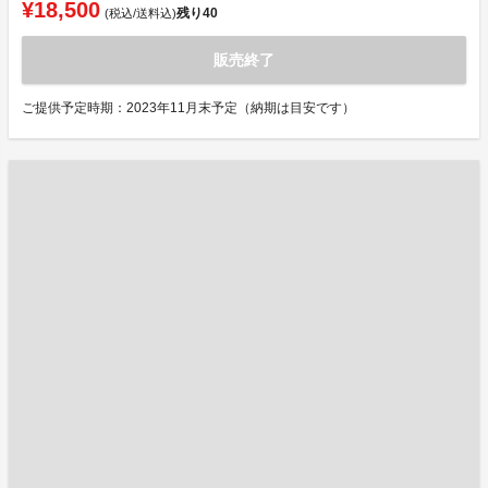
¥18,500
残り
40
(税込/送料込)
販売終了
ご提供予定時期：2023年11月末予定（納期は目安です）