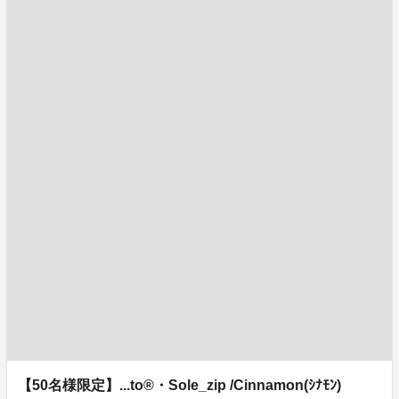
【50名様限定】...to®・Sole_zip /Cinnamon(ｼﾅﾓﾝ)