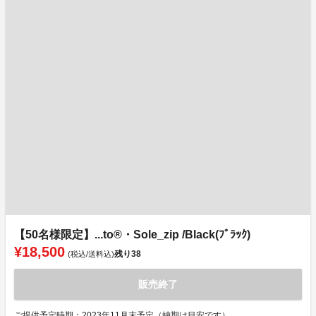
【50名様限定】...to®・Sole_zip /Black(ﾌﾞﾗｯｸ)
¥18,500
残り
38
(税込/送料込)
販売終了
ご提供予定時期：2023年11月末予定（納期は目安です）