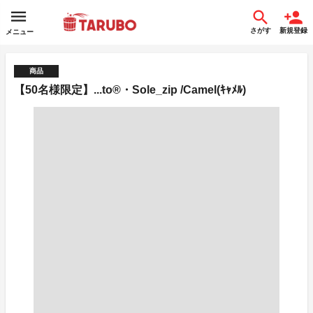
さがす
新規登録
メニュー
商品
【50名様限定】...to®・Sole_zip /Camel(ｷｬﾒﾙ)