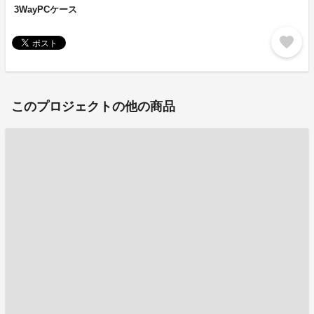
3WayPCケース
favorite
このプロジェクトの他の商品