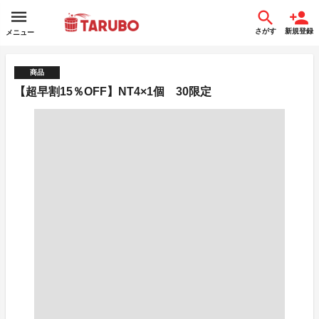
さがす
新規登録
メニュー
商品
【超早割15％OFF】NT4×1個 30限定