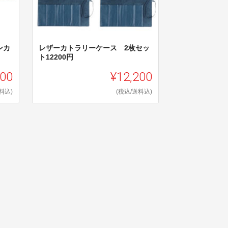
ンカ
レザーカトラリーケース 2枚セッ
ト12200円
800
¥12,200
料込)
(税込/送料込)