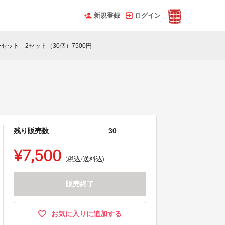
新規登録
ログイン
セット 2セット（30個）7500円
残り販売数
30
¥7,500
(税込/送料込)
販売終了
お気に入りに追加する