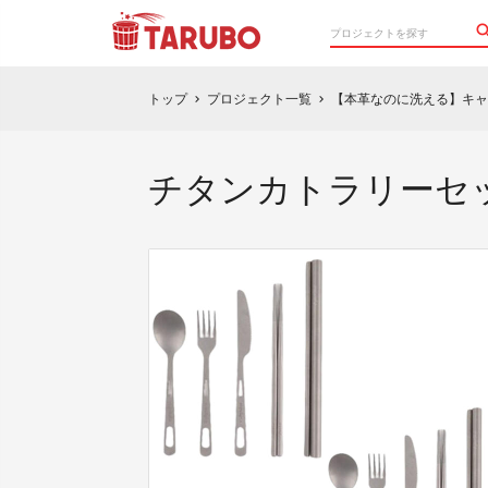
トップ
プロジェクト一覧
【本革なのに洗える】キャ
chevron_right
chevron_right
チタンカトラリーセッ