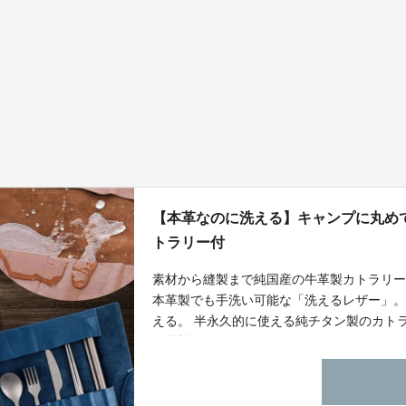
【本革なのに洗える】キャンプに丸め
トラリー付
素材から縫製まで純国産の牛革製カトラリ
本革製でも手洗い可能な「洗えるレザー」
える。 半永久的に使える純チタン製のカト
に貢献できる。