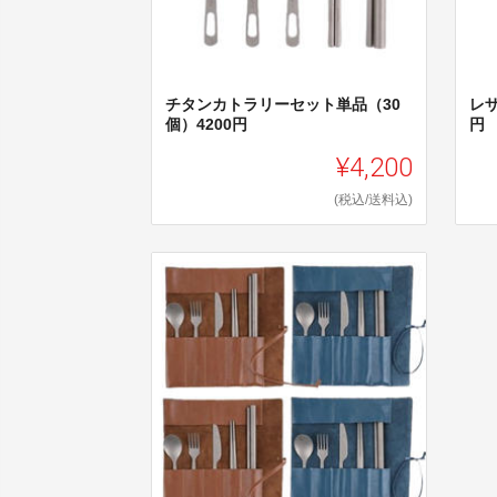
チタンカトラリーセット単品（30
レザ
個）4200円
円
¥4,200
(税込/送料込)