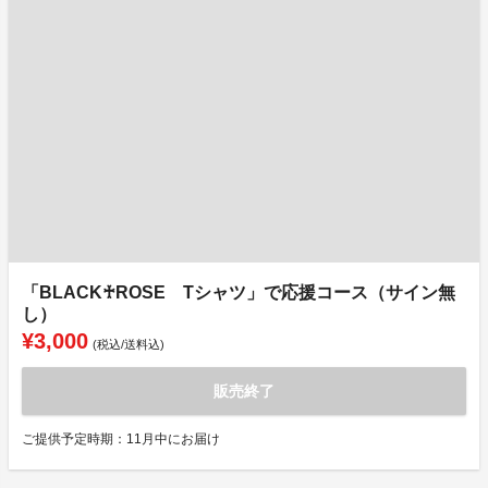
「BLACK♰ROSE Tシャツ」で応援コース（サイン無
し）
¥3,000
(税込/送料込)
販売終了
ご提供予定時期：11月中にお届け