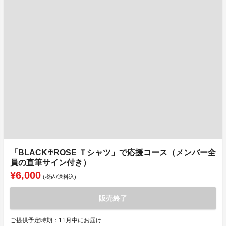
「BLACK♰ROSE Ｔシャツ」で応援コース（メンバー全
員の直筆サイン付き）
¥6,000
(税込/送料込)
販売終了
ご提供予定時期：11月中にお届け