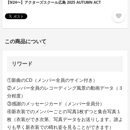
【9/24〜】アクターズスクール広島 2025 AUTUMN ACT
favorite
この商品について
リワード
①新曲のCD（メンバー全員のサイン付き）
②メンバー全員のレコーディング風景の動画データ（３
分程度）
③感謝のメッセージカード（メンバー全員分）
④新衣装でのメンバーごとの写真1枚ずつと集合写真１
枚（衣装ができ次第、写真データをお送りします。誰よ
りも早く新衣装での晴れ姿を見ることができます）