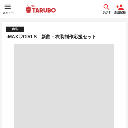
さがす
新規登録
メニュー
商品
♪MAX♡GIRLS 新曲・衣装制作応援セット