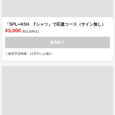
「SPL∞ASH Tシャツ」で応援コース（サイン無し）
¥3,000
(税込/送料込)
販売終了
ご提供予定時期：11月中にお届け