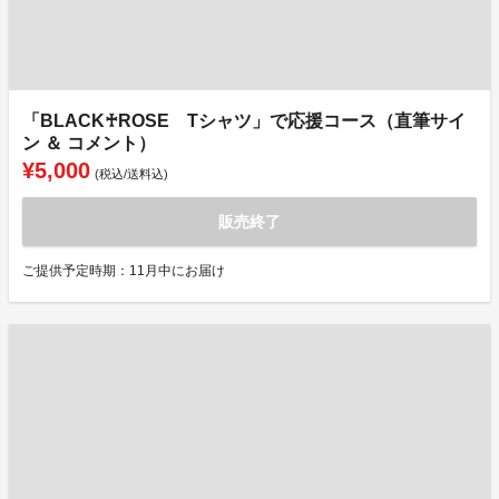
「BLACK♰ROSE Tシャツ」で応援コース（直筆サイ
ン ＆ コメント）
¥5,000
(税込/送料込)
販売終了
ご提供予定時期：11月中にお届け