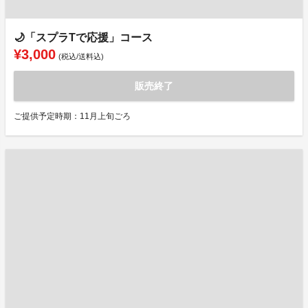
🌙「スプラTで応援」コース
¥3,000
(税込/送料込)
販売終了
ご提供予定時期：11月上旬ごろ