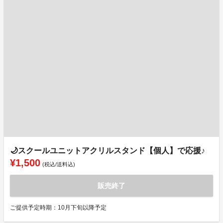
🌙スクールユニットアクリルスタンド【個人】で応援♪
¥1,500
(税込/送料込)
販売終了
ご提供予定時期：10月下旬以降予定