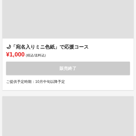
🌙「宛名入りミニ色紙」で応援コース
¥1,000
(税込/送料込)
販売終了
ご提供予定時期：10月中旬以降予定