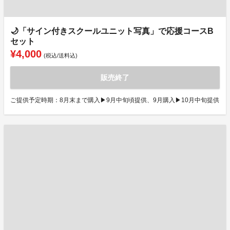
🌙「サイン付きスクールユニット写真」で応援コースB
セット
¥4,000
(税込/送料込)
販売終了
ご提供予定時期：8月末まで購入▶9月中旬頃提供、9月購入▶10月中旬提供