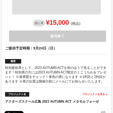
¥15,000
0
残り
(税込)
販売終了
ご提供予定時期：9月24日（日）
概要
特別最前席として、2023 AUTUMN ACTを前のほうで見ることができ
ます！特別席の方には2023 AUTUMN ACT限定のミニうちわをプレゼ
ント！ ※座席図をチェック！青色の席になります ※1列目と2列目が
あります ※席の位置は開催日前にメールにてお知らせいたします。
プロジェクト名
プロジェクトを見る
arrow_forward
アクターズスクール広島 2023 AUTUMN ACT メタモルフォーゼ