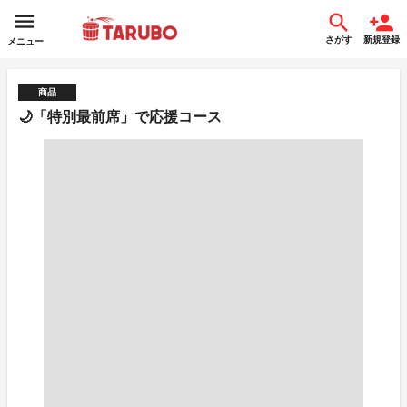
さがす
新規登録
メニュー
商品
🌙「特別最前席」で応援コース