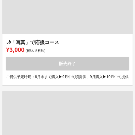
🌙「写真」で応援コース
¥3,000
(税込/送料込)
販売終了
ご提供予定時期：8月末まで購入▶9月中旬頃提供、9月購入▶10月中旬提供