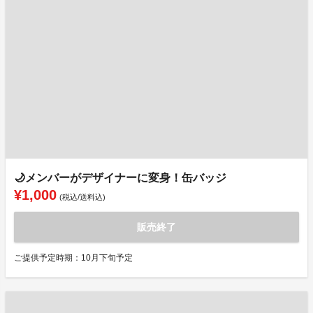
🌙メンバーがデザイナーに変身！缶バッジ
¥1,000
(税込/送料込)
販売終了
ご提供予定時期：10月下旬予定