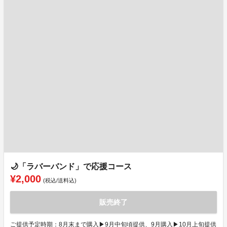
🌙「ラバーバンド」で応援コース
¥2,000
(税込/送料込)
販売終了
ご提供予定時期：8月末まで購入▶9月中旬頃提供、9月購入▶10月上旬提供